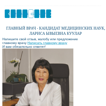
62
63
64
65
66
67
ГЛАВНЫЙ ВРАЧ - КАНДИДАТ МЕДИЦИНСКИХ НАУК,
ЛАРИСА ЫВЫЕВНА КУУЛАР
Напишите свой отзыв, жалобу или предложение
главному врачу
Написать главному врачу
И вам обязательно ответят!