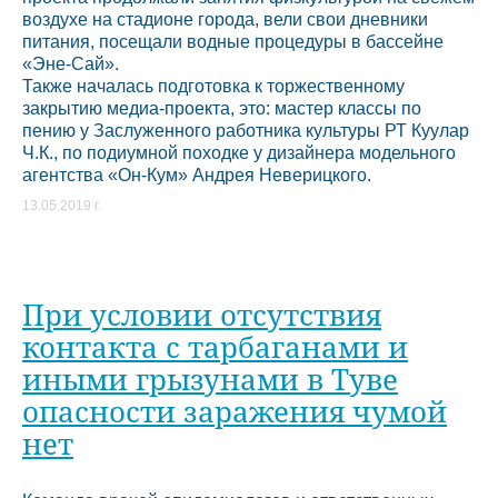
воздухе на стадионе города, вели свои дневники
питания, посещали водные процедуры в бассейне
«Эне-Сай».
Также началась подготовка к торжественному
закрытию медиа-проекта, это: мастер классы по
пению у Заслуженного работника культуры РТ Куулар
Ч.К., по подиумной походке у дизайнера модельного
агентства «Он-Кум» Андрея Неверицкого.
13.05.2019 г.
При условии отсутствия
контакта с тарбаганами и
иными грызунами в Туве
опасности заражения чумой
нет