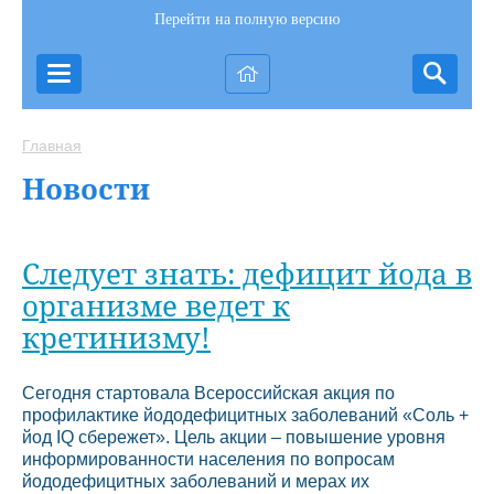
Перейти на полную версию
Главная
Новости
Следует знать: дефицит йода в
организме ведет к
кретинизму!
Сегодня стартовала Всероссийская акция по
профилактике йододефицитных заболеваний «Соль +
йод IQ сбережет». Цель акции – повышение уровня
информированности населения по вопросам
йододефицитных заболеваний и мерах их