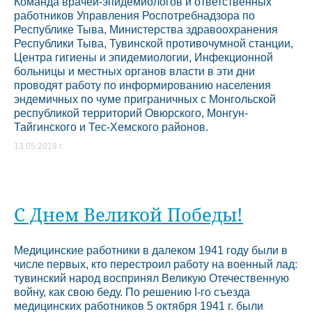
Команда врачей-эпидемиологов и ответственных
работников Управления Роспотребнадзора по
Республике Тыва, Министерства здравоохранения
Республики Тыва, Тувинской противочумной станции,
Центра гигиены и эпидемиологии, Инфекционной
больницы и местных органов власти в эти дни
проводят работу по информированию населения
эндемичных по чуме приграничных с Монгольской
республикой территорий Овюрского, Монгун-
Тайгинского и Тес-Хемского районов.
13.05.2019 г.
С Днем Великой Победы!
Медицинские работники в далеком 1941 году были в
числе первых, кто перестроил работу на военный лад:
тувинский народ воспринял Великую Отечественную
войну, как свою беду. По решению I-го съезда
медицинских работников 5 октября 1941 г. были