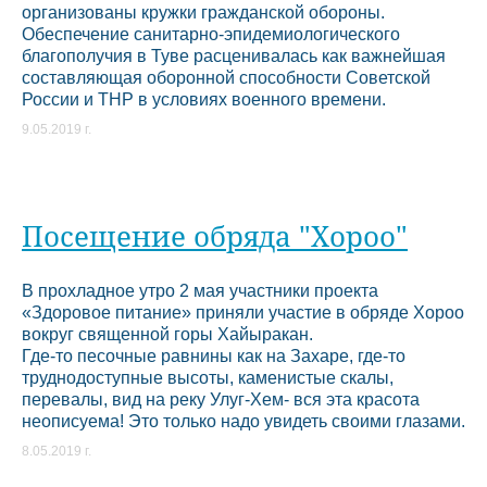
организованы кружки гражданской обороны.
Обеспечение санитарно-эпидемиологического
благополучия в Туве расценивалась как важнейшая
составляющая оборонной способности Советской
России и ТНР в условиях военного времени.
9.05.2019 г.
Посещение обряда "Хороо"
В прохладное утро 2 мая участники проекта
«Здоровое питание» приняли участие в обряде Хороо
вокруг священной горы Хайыракан.
Где-то песочные равнины как на Захаре, где-то
труднодоступные высоты, каменистые скалы,
перевалы, вид на реку Улуг-Хем- вся эта красота
неописуема! Это только надо увидеть своими глазами.
8.05.2019 г.