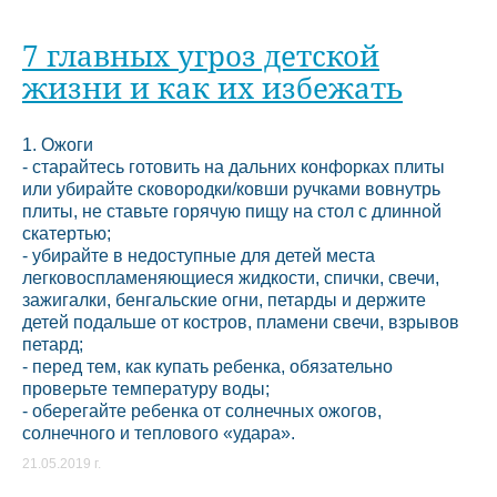
7 главных угроз детской
жизни и как их избежать
1. Ожоги
- старайтесь готовить на дальних конфорках плиты
или убирайте сковородки/ковши ручками вовнутрь
плиты, не ставьте горячую пищу на стол с длинной
скатертью;
- убирайте в недоступные для детей места
легковоспламеняющиеся жидкости, спички, свечи,
зажигалки, бенгальские огни, петарды и держите
детей подальше от костров, пламени свечи, взрывов
петард;
- перед тем, как купать ребенка, обязательно
проверьте температуру воды;
- оберегайте ребенка от солнечных ожогов,
солнечного и теплового «удара».
21.05.2019 г.