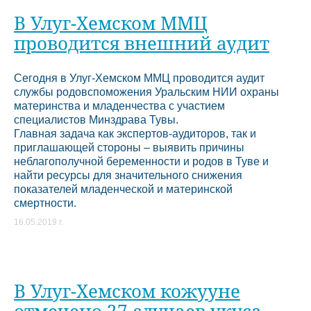
В Улуг-Хемском ММЦ
проводится внешний аудит
Сегодня в Улуг-Хемском ММЦ проводится аудит
службы родовспоможения Уральским НИИ охраны
материнства и младенчества с участием
специалистов Минздрава Тувы.
Главная задача как экспертов-аудиторов, так и
приглашающей стороны – выявить причины
неблагополучной беременности и родов в Туве и
найти ресурсы для значительного снижения
показателей младенческой и материнской
смертности.
16.05.2019 г.
В Улуг-Хемском кожууне
отмечено 27 случаев укуса