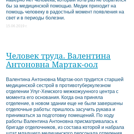
бы за медицинской помощью. Медик приходит на
помощь человеку в радостный момент появления на
свет и в периоды болезни.
15.06.2019 г.
Человек труда. Валентина
Антоновна Мартак-оол
Валентина Антоновна Мартак-оол трудится старшей
медицинской сестрой в противотуберкулезном
отделении Улуг-Хемского межкожуунного центра с
момента его основания. Когда она приняла
отделение, в новом здании еще не были завершены
отделочные работы: пришлось засучить рукава и
приниматься за подготовку помещений. По ходу
работы Валентина Антоновна присматривалась к
бригаде отделочников, из состава которой и набрала
штат младшего медицинского персонала отделения.