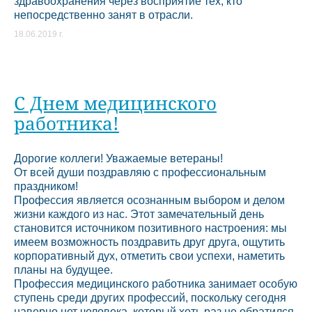
здравоохранения через восприятие тех, кто
непосредственно занят в отрасли.
18.06.2019 г.
С Днем медицинского
работника!
Дорогие коллеги! Уважаемые ветераны!
От всей души поздравляю с профессиональным
праздником!
Профессия является осознанным выбором и делом
жизни каждого из нас. Этот замечательный день
становится источником позитивного настроения: мы
имеем возможность поздравить друг друга, ощутить
корпоративный дух, отметить свои успехи, наметить
планы на будущее.
Профессия медицинского работника занимает особую
ступень среди других профессий, поскольку сегодня
наверно нет человека, который хоть раз не обратился