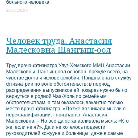
больного человека.
20.06.2019 г.
Человек труда. Анастасия
Малесковна Шангыш-оол
Труд врача-фтизиатра Улуг-Хемского ММЦ Анастасии
Малесковны Шангыш-оол основан, прежде всего, на
чувстве долга и человеколюбии. Пришла она в службу
фтизиатрии по воле обстоятельств: в период
распределения выпускников ей позарез нужно было
вернуться в родной Чаа-Холь по семейным
обстоятельствам, а там оказалось вакантно только
место врача-фтизиатра. «Позже возникали мысли о
переквалификации, - признается Анастасия
Малесковна. – Но всегда останавливала мысль: «Кто
же, если не я?». Да и не хотелось подвести
руководителей кожууна и больницы: даже в самые