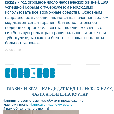
каждый год огромное число человеческих жизней. Для
успешной борьбы с туберкулезом необходимо
использовать все возможные средства. Основным
направлением лечения является назначенная врачом
медикаментозная терапия. Для дополнительной
поддержки организма, восстановления жизненных
сил большую роль играет рациональное питание при
туберкулезе, так как эта болезнь истощает организм
больного человека.
27.05.2019 г.
61
62
63
64
65
66
ГЛАВНЫЙ ВРАЧ - КАНДИДАТ МЕДИЦИНСКИХ НАУК,
ЛАРИСА ЫВЫЕВНА КУУЛАР
Напишите свой отзыв, жалобу или предложение
главному врачу
Написать главному врачу
И вам обязательно ответят!