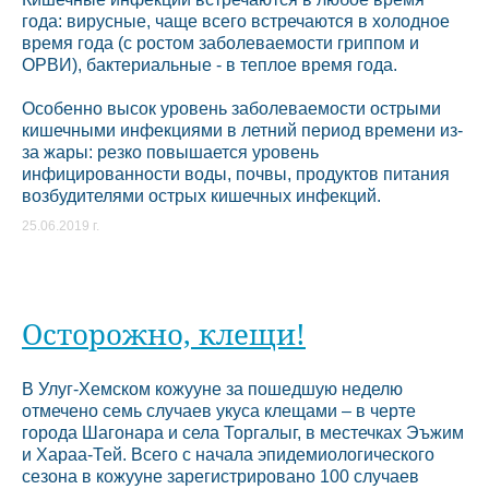
года: вирусные, чаще всего встречаются в холодное
время года (с ростом заболеваемости гриппом и
ОРВИ), бактериальные - в теплое время года.
Особенно высок уровень заболеваемости острыми
кишечными инфекциями в летний период времени из-
за жары: резко повышается уровень
инфицированности воды, почвы, продуктов питания
возбудителями острых кишечных инфекций.
25.06.2019 г.
Осторожно, клещи!
В Улуг-Хемском кожууне за пошедшую неделю
отмечено семь случаев укуса клещами – в черте
города Шагонара и села Торгалыг, в местечках Эъжим
и Хараа-Тей. Всего с начала эпидемиологического
сезона в кожууне зарегистрировано 100 случаев