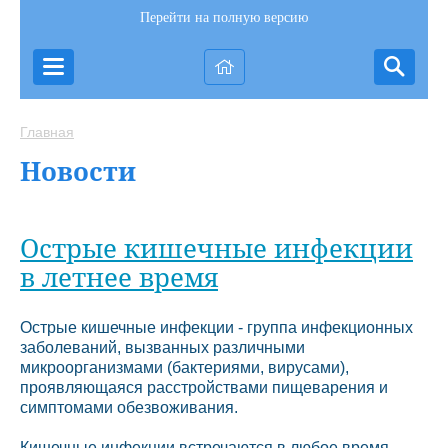
Перейти на полную версию
Главная
Новости
Острые кишечные инфекции
в летнее время
Острые кишечные инфекции - группа инфекционных
заболеваний, вызванных различными
микроорганизмами (бактериями, вирусами),
проявляющаяся расстройствами пищеварения и
симптомами обезвоживания.
Кишечные инфекции встречаются в любое время