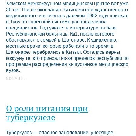
Хемском межкожуунном медицинском центре вот уже
36 лет. После окончания Читинскогогосударственного
медицинского института в далеком 1982 году приехал
в Туву по советской системе распределения
специалистов. Год учился в интернатуре на базе
Республиканской больницы №1, после которого
обосновался с семьей в Шагонаре. К удивлению,
местные врачи, которые работали в то время в
Шагонаре, перебрались в Кызыл. Остались верны
кожууну те, кто приехал из-за пределов республики по
программе распределения выпускников медицинских
вузов.
5.06.2019 г.
О роли питания при
туберкулезе
Туберкулез — опасное заболевание, уносящее