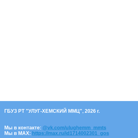
ГБУЗ РТ "УЛУГ-ХЕМСКИЙ ММЦ", 2026 г.
Мы в контакте:
@vk.com/ulughemm_mmts
Мы в МАХ:
https://max.ru/id1714002301_gos