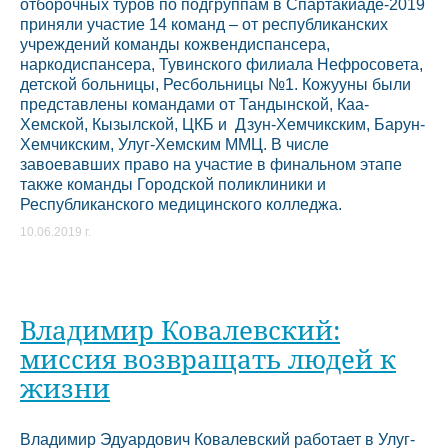
отборочных туров по подгруппам в Спартакиаде-2019
приняли участие 14 команд – от республиканских
учреждений команды кожвендиспансера,
наркодиспансера, Тувинского филиала Нефросовета,
детской больницы, Ресбольницы №1. Кожууны были
представлены командами от Тандынской, Каа-
Хемской, Кызылской, ЦКБ и Дзун-Хемчикским, Барун-
Хемчикским, Улуг-Хемским ММЦ. В числе
завоевавших право на участие в финальном этапе
также команды Городской поликлиники и
Республиканского медицинского колледжа.
10.06.2019 г.
Владимир Ковалевский:
миссия возвращать людей к
жизни
Владимир Эдуардович Ковалевский работает в Улуг-