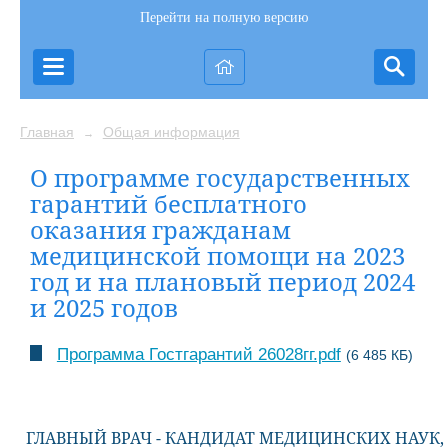
Перейти на полную версию
Главная
Общая информация
→
О программе государственных
гарантий бесплатного
оказания гражданам
медицинской помощи на 2023
год и на плановый период 2024
и 2025 годов
Программа Гостгарантий 26028гг.pdf
(6 485 КБ)
ГЛАВНЫЙ ВРАЧ - КАНДИДАТ МЕДИЦИНСКИХ НАУК,