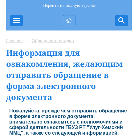
Перейти на полную версию
Главная
Обращения граждан
→
Информация для
ознакомления, желающим
отправить обращение в
форма электронного
документа
Пожалуйста, прежде чем отправить обращение
в форме электронного документа,
внимательно ознакомтесь с полномочиями и
сферой деятельности ГБУЗ РТ "Улуг-Хемский
ММЦ", а также со следующей информацией.