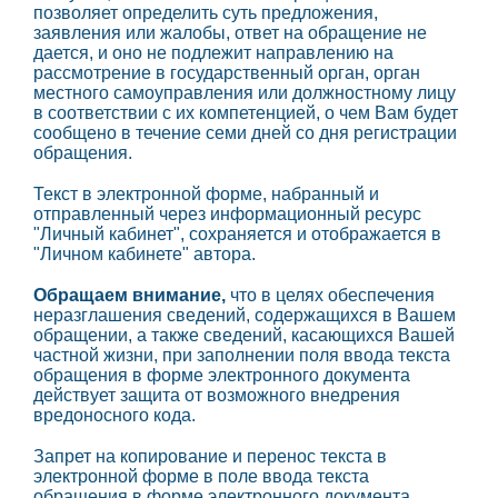
позволяет определить суть предложения,
заявления или жалобы, ответ на обращение не
дается, и оно не подлежит направлению на
рассмотрение в государственный орган, орган
местного самоуправления или должностному лицу
в соответствии с их компетенцией, о чем Вам будет
сообщено в течение семи дней со дня регистрации
обращения.
Текст в электронной форме, набранный и
отправленный через информационный ресурс
"Личный кабинет", сохраняется и отображается в
"Личном кабинете" автора.
Обращаем внимание,
что в целях обеспечения
неразглашения сведений, содержащихся в Вашем
обращении, а также сведений, касающихся Вашей
частной жизни, при заполнении поля ввода текста
обращения в форме электронного документа
действует защита от возможного внедрения
вредоносного кода.
Запрет на копирование и перенос текста в
электронной форме в поле ввода текста
обращения в форме электронного документа.