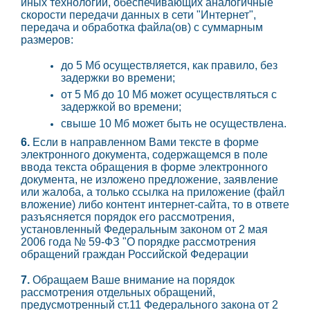
иных технологий, обеспечивающих аналогичные
скорости передачи данных в сети "Интернет",
передача и обработка файла(ов) с суммарным
размеров:
до 5 Мб осуществляется, как правило, без
задержки во времени;
от 5 Мб до 10 Мб может осуществляться с
задержкой во времени;
свыше 10 Мб может быть не осуществлена.
6.
Если в направленном Вами тексте в форме
электронного документа, содержащемся в поле
ввода текста обращения в форме электронного
документа, не изложено предложение, заявление
или жалоба, а только ссылка на приложение (файл
вложение) либо контент интернет-сайта, то в ответе
разъясняется порядок его рассмотрения,
установленный Федеральным законом от 2 мая
2006 года № 59-ФЗ "О порядке рассмотрения
обращений граждан Российской Федерации
7.
Обращаем Ваше внимание на порядок
рассмотрения отдельных обращений,
предусмотренный ст.11 Федерального закона от 2