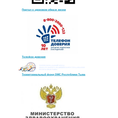
Портал о здоровом образе жизни
Телефон доверия
Территориальный фонд ОМС Республики Тыва