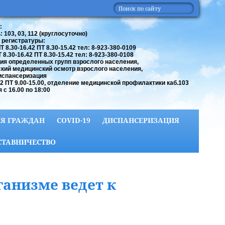
:
 103, 03, 112 (круглосуточно)
 регистратуры:
 8.30-16.42 ПТ 8.30-15.42 тел: 8-923-380-0109
8.30-16.42 ПТ 8.30-15.42 тел: 8-923-380-0108
ия определенных групп взрослого населения,
кий медицинский осмотр взрослого населения,
испансеризация
42 ПТ 9.00-15.00, отделение медицинской профилактики каб.103
 с 16.00 по 18:00
Я ГРАЖДАН
COVID-19
ДИСПАНСЕРИЗАЦИЯ
СТАВНИЧЕСТВО
ганизме ведет к