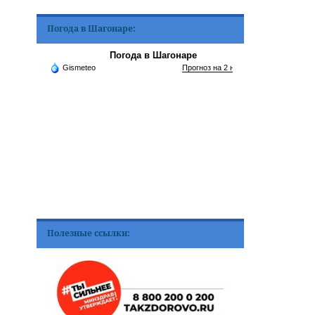
Погода в Шагонаре:
Погода в Шагонаре
Gismeteo
Прогноз на 2 недели
Полезные ссылки: