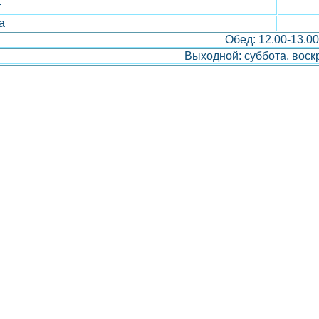
г
а
Обед: 12.00-13.00
Выходной: суббота, воск