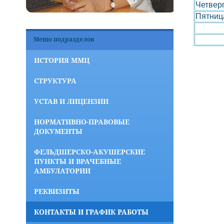
Четвер
Пятниц
Меню подразделов
ИСТОРИЯ ММЦ
СТРУКТУРА
УСТАВ И ЛИЦЕНЗИИ
НОРМАТИВНО-ПРАВОВЫЕ
ДОКУМЕНТЫ
ФЕЛЬДШЕРСКО-АКУШЕРСКИЕ
ПУНКТЫ И ВРАЧЕБНЫЕ
АМБУЛАТОРИИ
РЕКВИЗИТЫ
КОНТАКТЫ И ГРАФИК РАБОТЫ