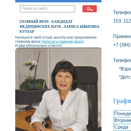
Телефо
103, 112
ГЛАВНЫЙ ВРАЧ - КАНДИДАТ
МЕДИЦИНСКИХ НАУК, ЛАРИСА ЫВЫЕВНА
КУУЛАР
Приемн
Напишите свой отзыв, жалобу или предложение
главному врачу
Написать главному врачу
+7 (394)
И вам обязательно ответят!
Телефон
*Взросл
*Детск
Графи
Понеде
Вторни
Среда