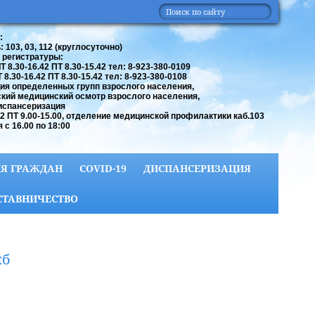
:
 103, 03, 112 (круглосуточно)
 регистратуры:
 8.30-16.42 ПТ 8.30-15.42 тел: 8-923-380-0109
8.30-16.42 ПТ 8.30-15.42 тел: 8-923-380-0108
ия определенных групп взрослого населения,
кий медицинский осмотр взрослого населения,
испансеризация
42 ПТ 9.00-15.00, отделение медицинской профилактики каб.103
 с 16.00 по 18:00
Я ГРАЖДАН
COVID-19
ДИСПАНСЕРИЗАЦИЯ
СТАВНИЧЕСТВО
жб