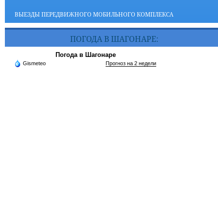
ВЫЕЗДЫ ПЕРЕДВИЖНОГО МОБИЛЬНОГО КОМПЛЕКСА
ПОГОДА В ШАГОНАРЕ:
Погода в Шагонаре
Gismeteo
Прогноз на 2 недели