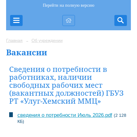
Перейти на полную версию
Главная
Об учреждении
→
Вакансии
Сведения о потребности в
работниках, наличии
свободных рабочих мест
(вакантных должностей) ГБУЗ
РТ «Улуг-Хемский ММЦ»
сведения о потребности Июль 2026.pdf
(2 128
КБ)