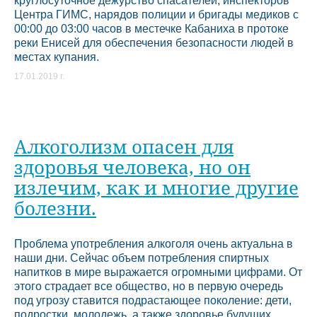
круглосуточное дежурство спасателей, инспекторов
Центра ГИМС, нарядов полиции и бригады медиков с
00:00 до 03:00 часов в местечке Кабаниха в протоке
реки Енисей для обеспечения безопасности людей в
местах купания.
17.01.2019 г.
Алкоголизм опасен для
здоровья человека, но он
излечим, как и многие другие
болезни.
Проблема употребления алкоголя очень актуальна в
наши дни. Сейчас объем потребления спиртных
напитков в мире выражается огромными цифрами. От
этого страдает все общество, но в первую очередь
под угрозу ставится подрастающее поколение: дети,
подростки, молодежь, а также здоровье будущих