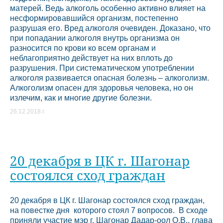
матерей. Ведь алкоголь особенно активно влияет на
несформировавшийся организм, постепенно
разрушая его. Вред алкоголя очевиден. Доказано, что
при попадании алкоголя внутрь организма он
разносится по крови ко всем органам и
неблагоприятно действует на них вплоть до
разрушения. При систематическом употреблении
алкоголя развивается опасная болезнь – алкоголизм.
Алкоголизм опасен для здоровья человека, но он
излечим, как и многие другие болезни.
26.12.2018 г.
20 декабря в ЦК г. Шагонар
состоялся сход граждан
20 декабря в ЦК г. Шагонар состоялся сход граждан,
на повестке дня которого стоял 7 вопросов. В сходе
приняли участие мэр г. Шагонар Дадар-оол О.В., глава