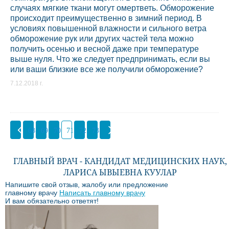
случаях мягкие ткани могут омертветь. Обморожение
происходит преимущественно в зимний период. В
условиях повышенной влажности и сильного ветра
обморожение рук или других частей тела можно
получить осенью и весной даже при температуре
выше нуля. Что же следует предпринимать, если вы
или ваши близкие все же получили обморожение?
7.12.2018 г.
68
69
70
71
72
73
ГЛАВНЫЙ ВРАЧ - КАНДИДАТ МЕДИЦИНСКИХ НАУК,
ЛАРИСА ЫВЫЕВНА КУУЛАР
Напишите свой отзыв, жалобу или предложение
главному врачу
Написать главному врачу
И вам обязательно ответят!