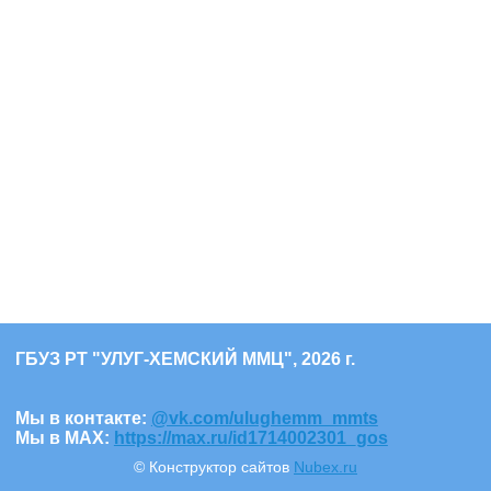
ГБУЗ РТ "УЛУГ-ХЕМСКИЙ ММЦ", 2026 г.
Мы в контакте:
@vk.com/ulughemm_mmts
Мы в МАХ:
https://max.ru/id1714002301_gos
© Конструктор сайтов
Nubex.ru