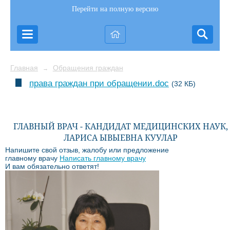
Перейти на полную версию
Главная
Обращения граждан
→
права граждан при обращении.doc
(32 КБ)
ГЛАВНЫЙ ВРАЧ - КАНДИДАТ МЕДИЦИНСКИХ НАУК,
ЛАРИСА ЫВЫЕВНА КУУЛАР
Напишите свой отзыв, жалобу или предложение
главному врачу
Написать главному врачу
И вам обязательно ответят!