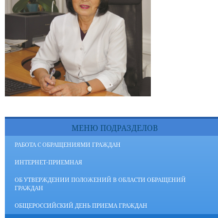
МЕНЮ ПОДРАЗДЕЛОВ
РАБОТА С ОБРАЩЕНИЯМИ ГРАЖДАН
ИНТЕРНЕТ-ПРИЕМНАЯ
ОБ УТВЕРЖДЕНИИ ПОЛОЖЕНИЙ В ОБЛАСТИ ОБРАЩЕНИЙ
ГРАЖДАН
ОБЩЕРОССИЙСКИЙ ДЕНЬ ПРИЕМА ГРАЖДАН