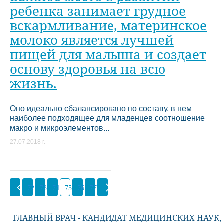
ребенка занимает грудное
вскармливание, материнское
молоко является лучшей
пищей для малыша и создает
основу здоровья на всю
жизнь.
Оно идеально сбалансировано по составу, в нем
наиболее подходящее для младенцев соотношение
макро и микроэлементов...
27.07.2018 г.
72
73
74
75
76
77
ГЛАВНЫЙ ВРАЧ - КАНДИДАТ МЕДИЦИНСКИХ НАУК,