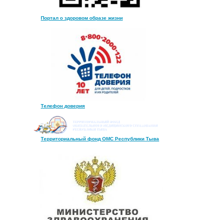
Портал о здоровом образе жизни
Телефон доверия
Территориальный фонд ОМС Республики Тыва