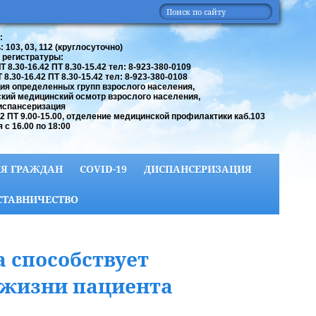
:
 103, 03, 112 (круглосуточно)
 регистратуры:
 8.30-16.42 ПТ 8.30-15.42 тел: 8-923-380-0109
8.30-16.42 ПТ 8.30-15.42 тел: 8-923-380-0108
ия определенных групп взрослого населения,
кий медицинский осмотр взрослого населения,
испансеризация
42 ПТ 9.00-15.00, отделение медицинской профилактики каб.103
 с 16.00 по 18:00
Я ГРАЖДАН
COVID-19
ДИСПАНСЕРИЗАЦИЯ
СТАВНИЧЕСТВО
а способствует
 жизни пациента