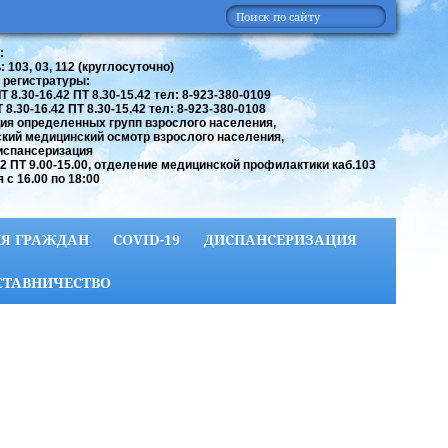
:
 103, 03, 112 (круглосуточно)
 регистратуры:
 8.30-16.42 ПТ 8.30-15.42 тел: 8-923-380-0109
8.30-16.42 ПТ 8.30-15.42 тел: 8-923-380-0108
ия определенных групп взрослого населения,
кий медицинский осмотр взрослого населения,
испансеризация
42 ПТ 9.00-15.00, отделение медицинской профилактики каб.103
 с 16.00 по 18:00
Я ГРАЖДАН
COVID-19
ДИСПАНСЕРИЗАЦИЯ
СТАВНИЧЕСТВО