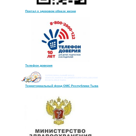
Портал о здоровом образе жизни
Телефон доверия
Территориальный фонд ОМС Республики Тыва