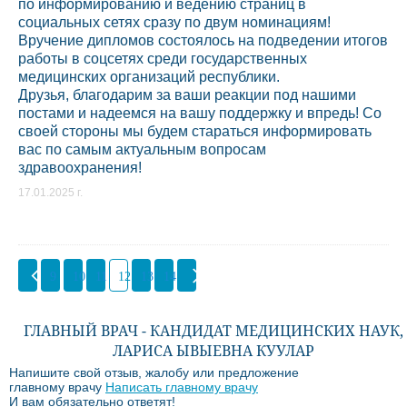
по информированию и ведению страниц в
социальных сетях сразу по двум номинациям!
Вручение дипломов состоялось на подведении итогов
работы в соцсетях среди государственных
медицинских организаций республики.
Друзья, благодарим за ваши реакции под нашими
постами и надеемся на вашу поддержку и впредь! Со
своей стороны мы будем стараться информировать
вас по самым актуальным вопросам
здравоохранения!
17.01.2025 г.
9
10
11
12
13
14
ГЛАВНЫЙ ВРАЧ - КАНДИДАТ МЕДИЦИНСКИХ НАУК,
ЛАРИСА ЫВЫЕВНА КУУЛАР
Напишите свой отзыв, жалобу или предложение
главному врачу
Написать главному врачу
И вам обязательно ответят!