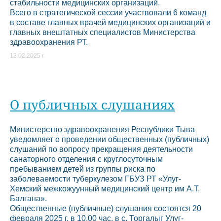
стабильности медицинских организаций.
Всего в стратегической сессии участвовали 6 команд
в составе главных врачей медицинских организаций и
главных внештатных специалистов Министерства
здравоохранения РТ.
13.02.2025 г.
О публичных слушаниях
Министерство здравоохранения Республики Тыва
уведомляет о проведении общественных (публичных)
слушаний по вопросу прекращения деятельности
санаторного отделения с круглосуточным
пребыванием детей из группы риска по
заболеваемости туберкулезом ГБУЗ РТ «Улуг-
Хемский межкожуунный медицинский центр им А.Т.
Балгана».
Общественные (публичные) слушания состоятся 20
февраля 2025 г. в 10.00 час. в с. Торгалыг Улуг-