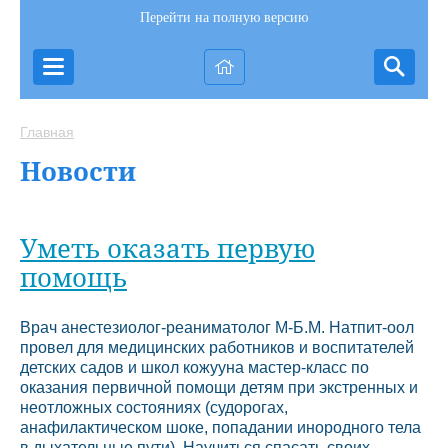
Перейти на полную версию
Главная
Новости
Уметь оказать первую
помощь
Врач анестезиолог-реаниматолог М-Б.М. Натпит-оол
провел для медицинских работников и воспитателей
детских садов и школ кожууна мастер-класс по
оказания первичной помощи детям при экстренных и
неотложных состояниях (судорогах,
анафилактическом шоке, попадании инородного тела
в дыхательные пути). Научиться спасать своих