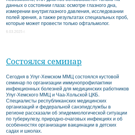
данных о состоянии глаза: осмотре глазного дна,
измерении внутриглазного давления, исследовании
полей зрения, а также результатах специальных проб,
которые может провести только офтальмолог.
6.03.2025 г.
Состоялся семинар
Сегодня в Улуг-Хемском ММЦ состоялся кустовой
семинар по организации иммунопрофилактики
инфекционных болезней для медицинских работников
Улуг-Хемского ММЦ и Чаа-Хольской ЦКБ.
Специалисты республиканских медицинских
организаций и федеральной санэпидслужбы в
регионе рассказали об эпидемиологической ситуации
по туберкулезу, природно-очаговых инфекциях и об
особенностях организации вакцинации в детских
садах и школах.