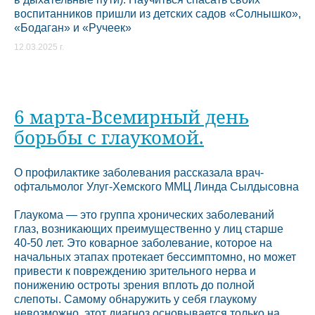
воспитанников пришли из детских садов «Солнышко»,
«Бодаган» и «Ручеек»
12.03.2025 г.
6 марта-Всемирный день
борьбы с глаукомой.
О профилактике заболевания рассказала врач-
офтальмолог Улуг-Хемского ММЦ Линда Сылдысовна
Глаукома — это группа хронических заболеваний
глаз, возникающих преимущественно у лиц старше
40-50 лет. Это коварное заболевание, которое на
начальных этапах протекает бессимптомно, но может
привести к повреждению зрительного нерва и
понижению остроты зрения вплоть до полной
слепоты. Самому обнаружить у себя глаукому
невозможно, этот диагноз основывается только на