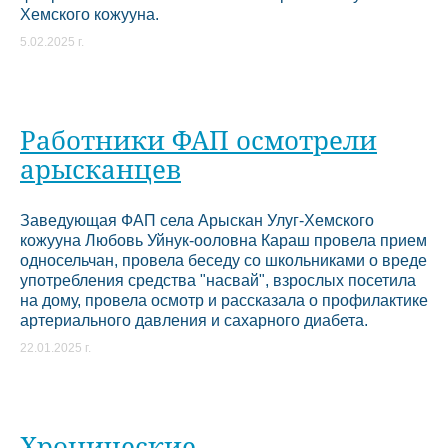
Хемского кожууна.
5.02.2025 г.
Работники ФАП осмотрели
арысканцев
Заведующая ФАП села Арыскан Улуг-Хемского
кожууна Любовь Уйнук-ооловна Караш провела прием
односельчан, провела беседу со школьниками о вреде
употребления средства "насвай", взрослых посетила
на дому, провела осмотр и рассказала о профилактике
артериального давления и сахарного диабета.
22.01.2025 г.
Хронические