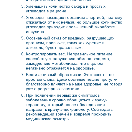
Уменьшить количество сахара и простых
углеводов в рационе.
Углеводы насыщают организм энергией, поэтому
отказаться от них нельзя, но большое количество
углеводов приводит к повышенной выработке
инсулина.
Осознанный отказ от вредных, разрушающих
организм, привычек, таких как курение и
алкоголь, будет правильным.
Контролировать вес. Неправильное питание
способствует нарушению обмена веществ,
замедлению метаболизма, что в целом
негативно отражается на здоровье.
Вести активный образ жизни. Этот совет – не
простые слова. Даже обычные пешие прогулки
благотворно влияют на наше здоровье, не говоря
уже о регулярных занятиях.
При появлении первых же симптомов
заболевания срочно обращаться к врачу-
терапевту, который после обследования
направит к врачу-эндокринологу. Соблюдать
рекомендации врачей и вовремя проходить
медицинские осмотры.