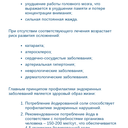
ухудшение работы головного мозга, что
выражается в ухудшении памяти и потере
концентрации внимания;
сильная постоянная жажда.
При отсутствии соответствующего лечения возрастает
риск развития осложнений:
катаракта;
атеросклероз;
сердечно-сосудистые заболевания;
артериальная гипертония;
неврологические заболевания;
дерматологические заболевания.
Главным принципом профилактики эндокринных
заболеваний является здоровый образ жизни:
Потребление йодированной соли способствует
профилактике эндокринных нарушений.
Рекомендованное потребление йода в
соответствии с потребностями организма
человека – 150-200 мкг/сут., что обеспечивается
4-5 граммами йодированной соли.