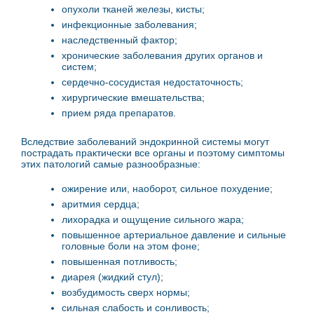
опухоли тканей железы, кисты;
инфекционные заболевания;
наследственный фактор;
хронические заболевания других органов и
систем;
сердечно-сосудистая недостаточность;
хирургические вмешательства;
прием ряда препаратов.
Вследствие заболеваний эндокринной системы могут
пострадать практически все органы и поэтому симптомы
этих патологий самые разнообразные:
ожирение или, наоборот, сильное похудение;
аритмия сердца;
лихорадка и ощущение сильного жара;
повышенное артериальное давление и сильные
головные боли на этом фоне;
повышенная потливость;
диарея (жидкий стул);
возбудимость сверх нормы;
сильная слабость и сонливость;