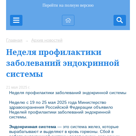
Перейти на полную версию
Главная
Архив новостей
→
Неделя профилактики
заболеваний эндокринной
системы
21 мая 2025 г.
Неделя профилактики заболеваний эндокринной системы
Неделю с 19 по 25 мая 2025 года Министерство
здравоохранения Российской Федерации объявило
Неделей профилактики заболеваний эндокринной
системы.
Эндокринная система
— это система желез, которые
вырабатывают и выделяют в кровь гормоны. Сбой в