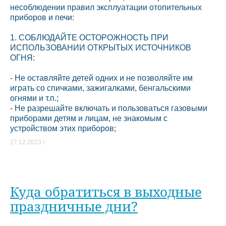
несоблюдении правил эксплуатации отопительных
приборов и печи:
1. СОБЛЮДАЙТЕ ОСТОРОЖНОСТЬ ПРИ
ИСПОЛЬЗОВАНИИ ОТКРЫТЫХ ИСТОЧНИКОВ
ОГНЯ:
- Не оставляйте детей одних и не позволяйте им
играть со спичками, зажигалками, бенгальскими
огнями и т.п.;
- Не разрешайте включать и пользоваться газовыми
приборами детям и лицам, не знакомым с
устройством этих приборов;
27.12.2023 г.
Куда обратиться в выходные
праздничные дни?