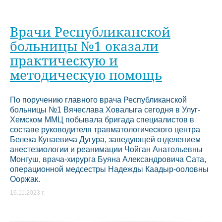
Врачи Республиканской
больницы №1 оказали
практическую и
методическую помощь
По поручению главного врача Республиканской
больницы №1 Вячеслава Ховалыга сегодня в Улуг-
Хемском ММЦ побывала бригада специалистов в
составе руководителя травматологического центра
Белека Кунаевича Дугура, заведующей отделением
анестезиологии и реанимации Чойган Анатольевны
Монгуш, врача-хирурга Буяна Александровича Сата,
операционной медсестры Надежды Каадыр-ооловны
Ооржак.
16.11.2023 г.