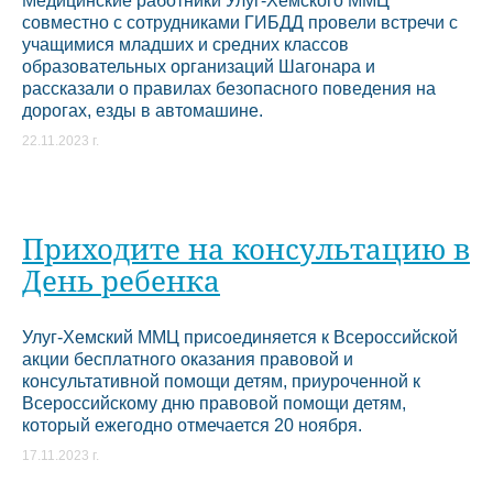
Медицинские работники Улуг-Хемского ММЦ
совместно с сотрудниками ГИБДД провели встречи с
учащимися младших и средних классов
образовательных организаций Шагонара и
рассказали о правилах безопасного поведения на
дорогах, езды в автомашине.
22.11.2023 г.
Приходите на консультацию в
День ребенка
Улуг-Хемский ММЦ присоединяется к Всероссийской
акции бесплатного оказания правовой и
консультативной помощи детям, приуроченной к
Всероссийскому дню правовой помощи детям,
который ежегодно отмечается 20 ноября.
17.11.2023 г.