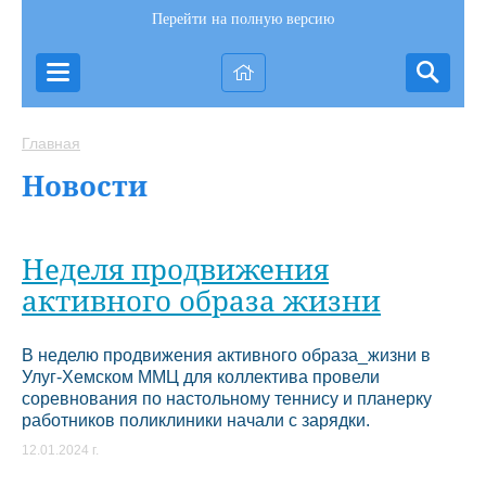
Перейти на полную версию
Главная
Новости
Неделя продвижения
активного образа жизни
В неделю продвижения активного образа_жизни в
Улуг-Хемском ММЦ для коллектива провели
соревнования по настольному теннису и планерку
работников поликлиники начали с зарядки.
12.01.2024 г.