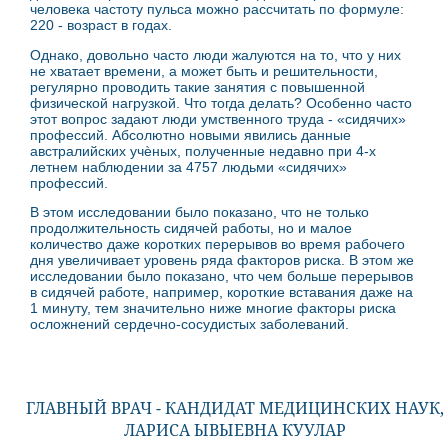
человека частоту пульса можно рассчитать по формуле:
220 - возраст в годах.
Однако, довольно часто люди жалуются на то, что у них
не хватает времени, а может быть и решительности,
регулярно проводить такие занятия с повышенной
физической нагрузкой. Что тогда делать? Особенно часто
этот вопрос задают люди умственного труда - «сидячих»
профессий. Абсолютно новыми явились данные
австралийских учѐных, полученные недавно при 4-х
летнем наблюдении за 4757 людьми «сидячих»
профессий.
В этом исследовании было показано, что не только
продолжительность сидячей работы, но и малое
количество даже коротких перерывов во время рабочего
дня увеличивает уровень ряда факторов риска. В этом же
исследовании было показано, что чем больше перерывов
в сидячей работе, например, короткие вставания даже на
1 минуту, тем значительно ниже многие факторы риска
осложнений сердечно-сосудистых заболеваний.
ГЛАВНЫЙ ВРАЧ - КАНДИДАТ МЕДИЦИНСКИХ НАУК,
ЛАРИСА ЫВЫЕВНА КУУЛАР