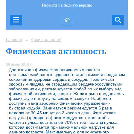
Перейти на полную версию
Главная
Архив новостей
→
Физическая активность
29 июля 2019 г.
Достаточная физическая активность является
неотъемлемой частью здорового стиля жизни и средством
сохранения здоровья сердца и сосудов. Практически
здоровым людям, не страдающим сердечнососудистыми
заболеваниями, рекомендуется любой по их выбору вид
физической активности, спорта. Желательно предпочесть
физическую нагрузку на свежем воздухе. Наиболее
доступный вид аэробных физических упражнений -
быстрая ходьба. Заниматься рекомендуется 5 раз в
неделю от 30-45 минут до 2 часов в день. Физическая
нагрузка (тренировка) рекомендуется такая, чтобы
частота пульса достигла 65-70% от той частоты пульса,
которая достигается при максимальной нагрузке для
данного возраста. Максимальную для конкретного