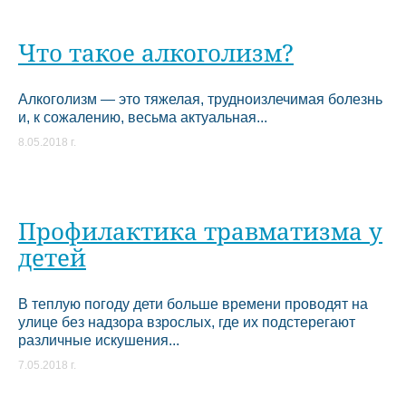
Что такое алкоголизм?
Алкоголизм — это тяжелая, трудноизлечимая болезнь
и, к сожалению, весьма актуальная...
8.05.2018 г.
Профилактика травматизма у
детей
В теплую погоду дети больше времени проводят на
улице без надзора взрослых, где их подстерегают
различные искушения...
7.05.2018 г.