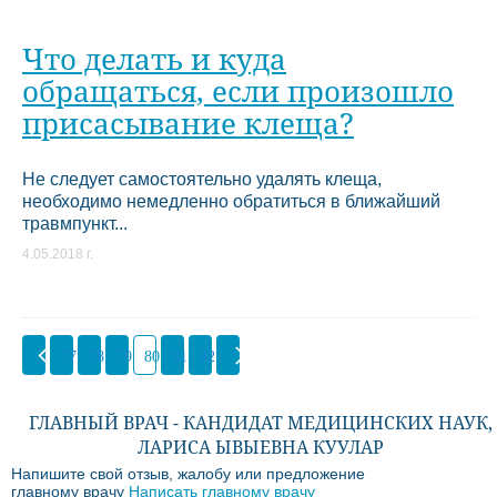
Что делать и куда
обращаться, если произошло
присасывание клеща?
Не следует самостоятельно удалять клеща,
необходимо немедленно обратиться в ближайший
травмпункт...
4.05.2018 г.
77
78
79
80
81
82
ГЛАВНЫЙ ВРАЧ - КАНДИДАТ МЕДИЦИНСКИХ НАУК,
ЛАРИСА ЫВЫЕВНА КУУЛАР
Напишите свой отзыв, жалобу или предложение
главному врачу
Написать главному врачу