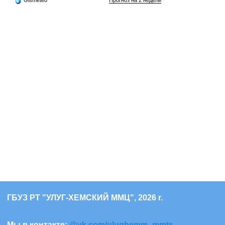
ГБУЗ РТ "УЛУГ-ХЕМСКИЙ ММЦ", 2026 г.
Мы в контакте:
@vk.com/ulughemm_mmts