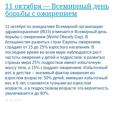
11 октября — Всемирный день
борьбы с ожирением
11 октября по инициативе Всемирной организации
здравоохранения (ВОЗ) отмечается Всемирный день
борьбы с ожирением (World Obesity Day). В
большинстве развитых стран Европы ожирением
страдает от 15 до 25% взрослого населения. В
последнее время во всем мире наблюдается рост
частоты ожирения у детей и подростков: в развитых
странах мира 25% подростков имеют избыточную
массу тела, а 15% страдают ожирением. Избыточный
вес в детстве – значимый фактор ожирения во
взрослом возрасте: 50% детей, имевших избыточный
вес в 6 лет, становятся тучными во взрослом
возрасте, а в подростковом возрасте эта вероятность
увеличивается до 80%.
11.10.2019 г.