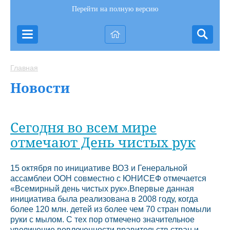
Перейти на полную версию
Главная
Новости
Сегодня во всем мире
отмечают День чистых рук
15 октября по инициативе ВОЗ и Генеральной
ассамблеи ООН совместно с ЮНИСЕФ отмечается
«Всемирный день чистых рук».Впервые данная
инициатива была реализована в 2008 году, когда
более 120 млн. детей из более чем 70 стран помыли
руки с мылом. С тех пор отмечено значительное
увеличение вовлеченности правительств стран и