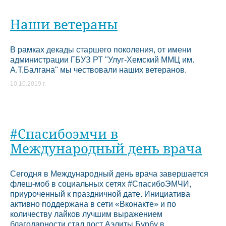
Наши ветераны
В рамках декады старшего поколения, от имени
администрации ГБУЗ РТ "Улуг-Хемский ММЦ им.
А.Т.Балгана" мы чествовали наших ветеранов.
10.10.2019 г.
#Спасибоэмчи в
Международный день врача
Сегодня в Международный день врача завершается
флеш-моб в социальных сетях #СпасибоЭМЧИ,
приуроченный к праздничной дате. Инициатива
активно поддержана в сети «Вконакте» и по
количеству лайков лучшим выражением
благодарности стал пост Аэлиты Бурбу в