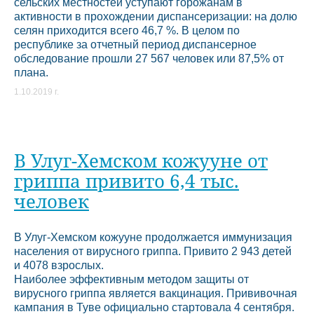
сельских местностей уступают горожанам в
активности в прохождении диспансеризации: на долю
селян приходится всего 46,7 %. В целом по
республике за отчетный период диспансерное
обследование прошли 27 567 человек или 87,5% от
плана.
1.10.2019 г.
В Улуг-Хемском кожууне от
гриппа привито 6,4 тыс.
человек
В Улуг-Хемском кожууне продолжается иммунизация
населения от вирусного гриппа. Привито 2 943 детей
и 4078 взрослых.
Наиболее эффективным методом защиты от
вирусного гриппа является вакцинация. Прививочная
кампания в Туве официально стартовала 4 сентября.