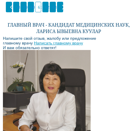
58
59
60
61
62
63
ГЛАВНЫЙ ВРАЧ - КАНДИДАТ МЕДИЦИНСКИХ НАУК,
ЛАРИСА ЫВЫЕВНА КУУЛАР
Напишите свой отзыв, жалобу или предложение
главному врачу
Написать главному врачу
И вам обязательно ответят!