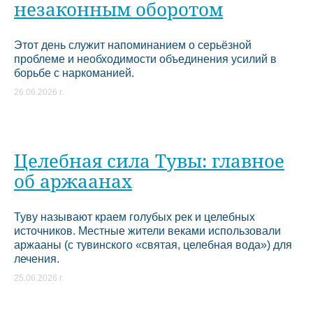
незаконным оборотом
Этот день служит напоминанием о серьёзной
проблеме и необходимости объединения усилий в
борьбе с наркоманией.
26.06.2026 г.
Целебная сила Тувы: главное
об аржаанах
Туву называют краем голубых рек и целебных
источников. Местные жители веками использовали
аржааны (с тувинского «святая, целебная вода») для
лечения.
25.06.2026 г.