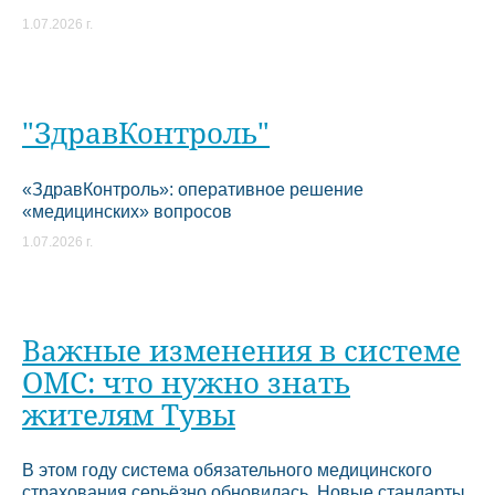
1.07.2026 г.
"ЗдравКонтроль"
«ЗдравКонтроль»: оперативное решение
«медицинских» вопросов
1.07.2026 г.
Важные изменения в системе
ОМС: что нужно знать
жителям Тувы
В этом году система обязательного медицинского
страхования серьёзно обновилась. Новые стандарты