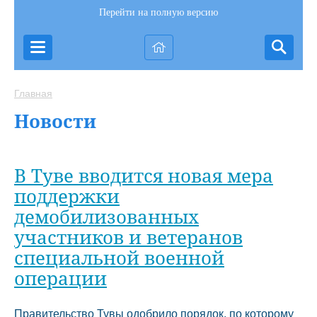
Перейти на полную версию
Главная
Новости
В Туве вводится новая мера
поддержки
демобилизованных
участников и ветеранов
специальной военной
операции
Правительство Тувы одобрило порядок, по которому