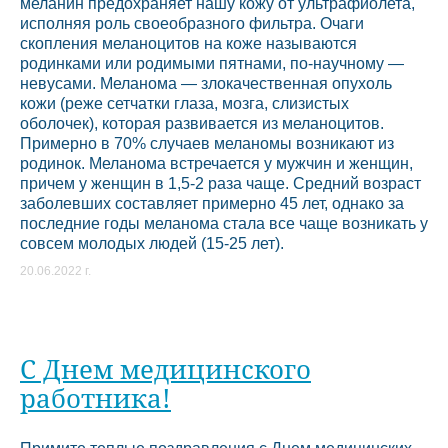
меланин предохраняет нашу кожу от ультрафиолета,
исполняя роль своеобразного фильтра. Очаги
скопления меланоцитов на коже называются
родинками или родимыми пятнами, по-научному —
невусами. Меланома — злокачественная опухоль
кожи (реже сетчатки глаза, мозга, слизистых
оболочек), которая развивается из меланоцитов.
Примерно в 70% случаев меланомы возникают из
родинок. Меланома встречается у мужчин и женщин,
причем у женщин в 1,5-2 раза чаще. Средний возраст
заболевших составляет примерно 45 лет, однако за
последние годы меланома стала все чаще возникать у
совсем молодых людей (15-25 лет).
20.06.2022 г.
С Днем медицинского
работника!