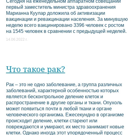
Сегодня на еженедельном аппаратном совещании
первый заместитель министра здравоохранения
Марианна Куулар доложила об активизации
вакцинации и ревакцинации населения. За минувшую
неделю всего вакцинировано 3396 человек с ростом
на 1545 человек в сравнении с предыдущей неделей.
14.06.2022 г.
Что такое рак?
Рак – это не одно заболевание, а группа различных
заболеваний, характерной особенностью которых
является бесконтрольное деление клеток и
распространение в другие органы и ткани. Опухоль
может появиться почти в любой ткани и органе
человеческого организма. Ежесекундно в организме
происходит деление, клетки стареют или
повреждаются и умирают, их место занимают новые
клетки. Однако иногда этот упорядоченный процесс