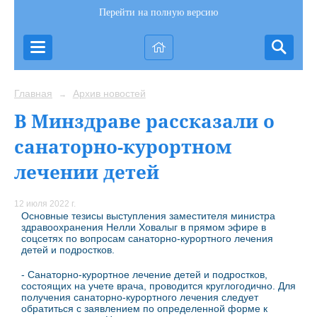
Перейти на полную версию
Главная
Архив новостей
→
В Минздраве рассказали о
санаторно-курортном
лечении детей
12 июля 2022 г.
Основные тезисы выступления заместителя министра
здравоохранения Нелли Ховалыг в прямом эфире в
соцсетях по вопросам санаторно-курортного лечения
детей и подростков.
- Санаторно-курортное лечение детей и подростков,
состоящих на учете врача, проводится круглогодично. Для
получения санаторно-курортного лечения следует
обратиться с заявлением по определенной форме к