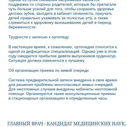
поддержка со стороны родителей, которые бы прилагали
чуть больше усилий для того, чтобы сохранить здоровье
детских зубов, заходить в кабинет гигиениста, приучать
детей правильно ухаживать за полостью рта, а также
стремиться к здоровому вынашиванию детей в период
беременности.
Трудности с записью к ортопеду
В настоящее время, к сожалению, ортопедия относится к
одной из дефицитных специализаций. Однако уже в этом
году ожидается прибытие девяти выпускников ординатур.
Ситуация должна измениться к лучшему.
Об организации приема по живой очереди
Система предварительной записи внедрена в свое время
для решения проблемы многочасовых живых очередей.
Для неотложных случаев внедрены кабинеты неотложной
помощи. Организуются также консультационные приемы
в стационарных организациях в определенные часы.
ГЛАВНЫЙ ВРАЧ - КАНДИДАТ МЕДИЦИНСКИХ НАУК,