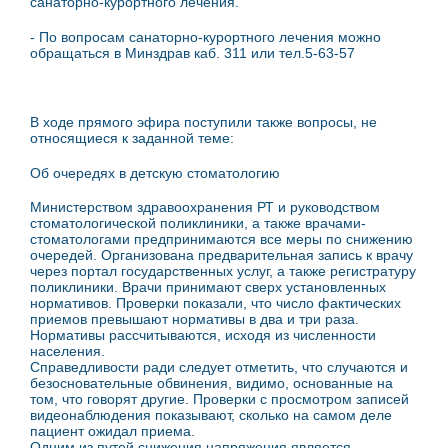
санаторно-курортного лечения.
- По вопросам санаторно-курортного лечения можно
обращаться в Минздрав каб. 311 или тел.5-63-57
В ходе прямого эфира поступили также вопросы, не
относящиеся к заданной теме:
Об очередях в детскую стоматологию
Министерством здравоохранения РТ и руководством
стоматологической поликлиники, а также врачами-
стоматологами предпринимаются все меры по снижению
очередей. Организована предварительная запись к врачу
через портал государственных услуг, а также регистратуру
поликлиники. Врачи принимают сверх установленных
нормативов. Проверки показали, что число фактических
приемов превышают нормативы в два и три раза.
Нормативы рассчитываются, исходя из численности
населения.
Справедливости ради следует отметить, что случаются и
безосновательные обвинения, видимо, основанные на
том, что говорят другие. Проверки с просмотром записей
видеонаблюдения показывают, сколько на самом деле
пациент ожидал приема.
Одним из путей снижения напряжения является