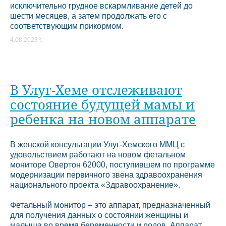
исключительно грудное вскармливание детей до
шести месяцев, а затем продолжать его с
соответствующим прикормом.
4.08.2023 г.
В Улуг-Хеме отслеживают
состояние будущей мамы и
ребенка на новом аппарате
В женской консультации Улуг-Хемского ММЦ с
удовольствием работают на новом фетальном
мониторе Овертон 62000, поступившем по программе
модернизации первичного звена здравоохранения
национального проекта «Здравоохранение».
Фетальный монитор – это аппарат, предназначенный
для получения данных о состоянии женщины и
малыша во время беременности и родов. Аппарат