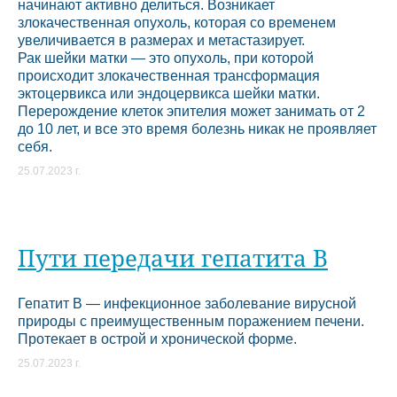
начинают активно делиться. Возникает
злокачественная опухоль, которая со временем
увеличивается в размерах и метастазирует.
Рак шейки матки — это опухоль, при которой
происходит злокачественная трансформация
эктоцервикса или эндоцервикса шейки матки.
Перерождение клеток эпителия может занимать от 2
до 10 лет, и все это время болезнь никак не проявляет
себя.
25.07.2023 г.
Пути передачи гепатита В
Гепатит B — инфекционное заболевание вирусной
природы с преимущественным поражением печени.
Протекает в острой и хронической форме.
25.07.2023 г.