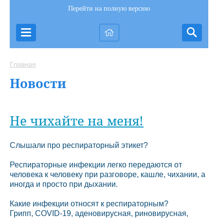
Перейти на полную версию
Главная
Новости
Не чихайте на меня!
Слышали про респираторный этикет?
Респираторные инфекции легко передаются от
человека к человеку при разговоре, кашле, чихании, а
иногда и просто при дыхании.
Какие инфекции относят к респираторным?
Грипп, COVID-19, аденовирусная, риновирусная,