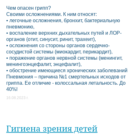
Чем опасен грипп?
Своими осложнениями. К ним относят:
• легочные осложнения, бронхит, бактериальную
пневмонию,
• воспаление верхних дыхательных путей и ЛОР-
органов (отит, синусит, ринит, трахеит),
• осложнения со стороны органов сердечно-
сосудистой системы (миокардит, перикардит),
• поражение органов нервной системы (менингит,
менингоэнцефалит, энцефалит),
• обострение имеющиеся хронических заболеваний
Пневмония – причина №1 смертельных исходов от
гриппа. Ее отличие - колоссальная летальность. До
40%!
16.08.2023 г.
Гигиена зрения детей