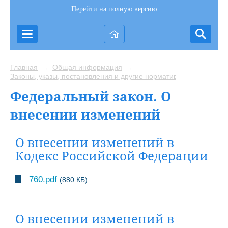
Перейти на полную версию
Главная
Общая информация
→
→
Законы, указы, постановления и другие нормативные акты
Федеральный закон. О
внесении изменений
О внесении изменений в
Кодекс Российской Федерации
760.pdf
(880 КБ)
О внесении изменений в