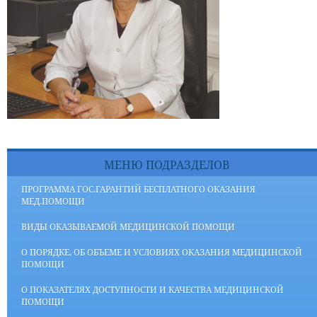
МЕНЮ ПОДРАЗДЕЛОВ
ПРОГРАММА ГОС.ГАРАНТИЙ БЕСПЛАТНОГО ОКАЗАНИЯ
МЕД.ПОМОЩИ
ВИДЫ ОКАЗЫВАЕМОЙ МЕДИЦИНСКОЙ ПОМОЩИ
О ПОРЯДКЕ, ОБ ОБЪЕМЕ И УСЛОВИЯХ ОКАЗАНИЯ МЕДИЦИНСКОЙ
ПОМОЩИ
О ПОКАЗАТЕЛЯХ ДОСТУПНОСТИ И КАЧЕСТВА МЕДИЦИНСКОЙ
ПОМОЩИ