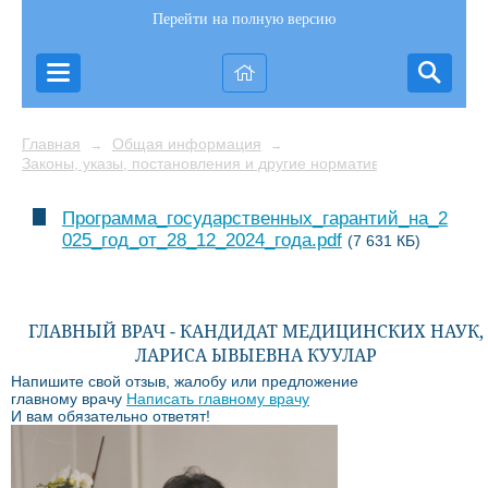
Перейти на полную версию
Главная
Общая информация
→
→
Законы, указы, постановления и другие нормативные акты
Программа_государственных_гарантий_на_2
025_год_от_28_12_2024_года.pdf
(7 631 КБ)
ГЛАВНЫЙ ВРАЧ - КАНДИДАТ МЕДИЦИНСКИХ НАУК,
ЛАРИСА ЫВЫЕВНА КУУЛАР
Напишите свой отзыв, жалобу или предложение
главному врачу
Написать главному врачу
И вам обязательно ответят!