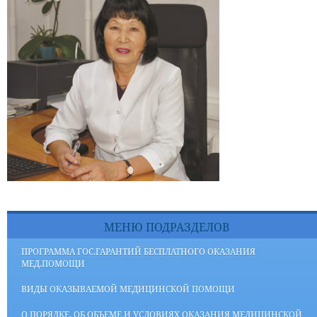
МЕНЮ ПОДРАЗДЕЛОВ
ПРОГРАММА ГОС.ГАРАНТИЙ БЕСПЛАТНОГО ОКАЗАНИЯ
МЕД.ПОМОЩИ
ВИДЫ ОКАЗЫВАЕМОЙ МЕДИЦИНСКОЙ ПОМОЩИ
О ПОРЯДКЕ, ОБ ОБЪЕМЕ И УСЛОВИЯХ ОКАЗАНИЯ МЕДИЦИНСКОЙ