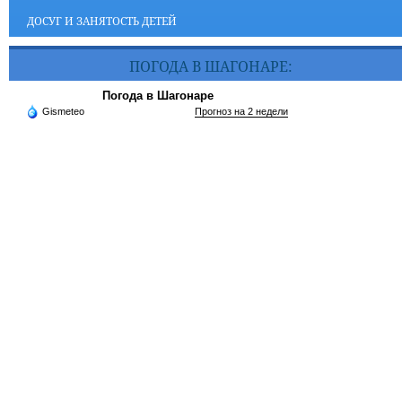
ДОСУГ И ЗАНЯТОСТЬ ДЕТЕЙ
ПОГОДА В ШАГОНАРЕ:
Погода в Шагонаре
Gismeteo
Прогноз на 2 недели