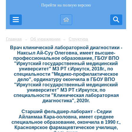
Перейти на полную версию
Главная
Об учреждении
Структура
→
→
Врач клинической лабораторной диагностики -
Наксыл Ай-Суу Олеговна, имеет высшее-
профессиональное образование, ГБОУ ВПО
"Иркутский государственный медицинский
университет" МЗ РТ г.Иркутск, 2018г., по
специальности "Медико-профилактическое
дело", ординатуру окончила в ГБОУ ВПО
"Иркутский государственный медицинский
университет" МЗ РТ г.Иркутск, по
специальности "Клиническая лабораторная
диагностика", 2020г.
Старший фельдшер-лаборант - Седии
Айланмаа Кара-ооловна, имеет среднее
специальное образование, окончила в 1990 г.,
Красноярское фармацевтическое училище,