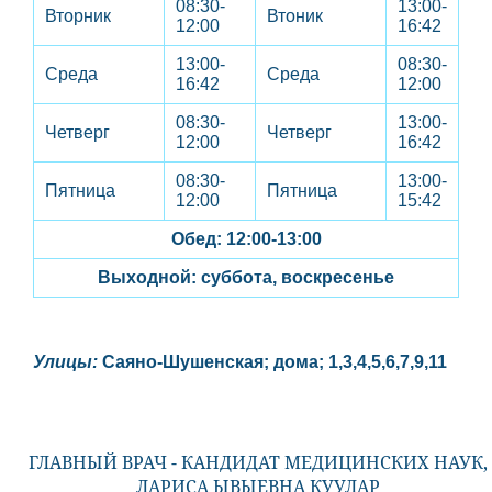
08:30-
13:00-
Вторник
Втоник
12:00
16:42
13:00-
08:30-
Среда
Среда
16:42
12:00
08:30-
13:00-
Четверг
Четверг
12:00
16:42
08:30-
13:00-
Пятница
Пятница
12:00
15:42
Обед: 12:00-13:00
Выходной: суббота, воскресенье
Улицы:
Саяно-Шушенская; дома; 1,3,4,5,6,7,9,11
ГЛАВНЫЙ ВРАЧ - КАНДИДАТ МЕДИЦИНСКИХ НАУК,
ЛАРИСА ЫВЫЕВНА КУУЛАР