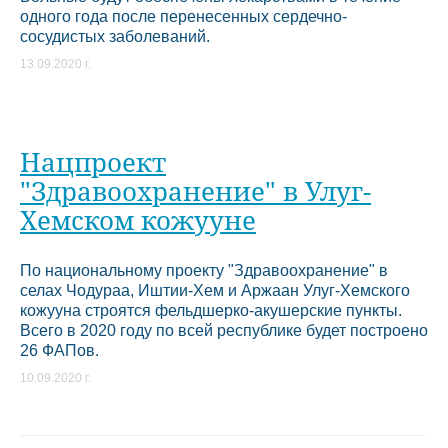
одного года после перенесенных сердечно-
сосудистых заболеваний.
13.09.2020 г.
Нацпроект
"Здравоохранение" в Улуг-
Хемском кожууне
По национальному проекту "Здравоохранение" в
селах Чодураа, Иштии-Хем и Аржаан Улуг-Хемского
кожууна строятся фельдшерко-акушерские пункты.
Всего в 2020 году по всей республике будет построено
26 ФАПов.
10.09.2020 г.