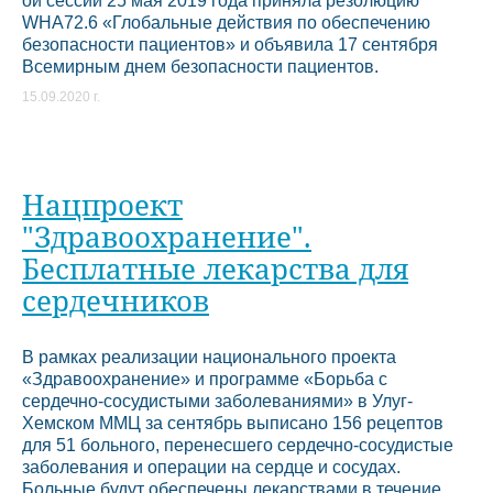
ой сессии 25 мая 2019 года приняла резолюцию
WHA72.6 «Глобальные действия по обеспечению
безопасности пациентов» и объявила 17 сентября
Всемирным днем безопасности пациентов.
15.09.2020 г.
Нацпроект
"Здравоохранение".
Бесплатные лекарства для
сердечников
В рамках реализации национального проекта
«Здравоохранение» и программе «Борьба с
сердечно-сосудистыми заболеваниями» в Улуг-
Хемском ММЦ за сентябрь выписано 156 рецептов
для 51 больного, перенесшего сердечно-сосудистые
заболевания и операции на сердце и сосудах.
Больные будут обеспечены лекарствами в течение