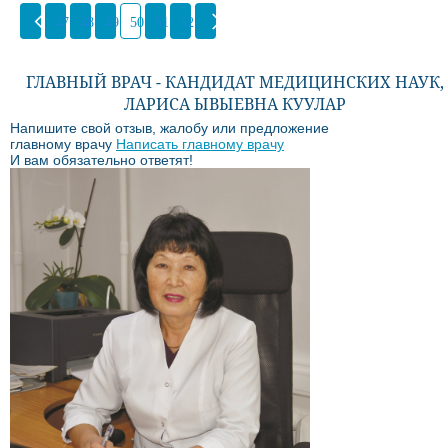
47
48
49
50
51
52
ГЛАВНЫЙ ВРАЧ - КАНДИДАТ МЕДИЦИНСКИХ НАУК,
ЛАРИСА ЫВЫЕВНА КУУЛАР
Напишите свой отзыв, жалобу или предложение
главному врачу
Написать главному врачу
И вам обязательно ответят!