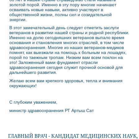
золотой порой. Именно в эту пору многие начинают
осваивать новые навыки, активно участвуют в
общественной жизни, полны сил и созидательной
энергии.
В этот замечательный день следует отметить заслуги
ветеранов в развитии нашей страны и родной республики.
Именно на долю сегодняшних ветеранов выпало время
основания и становления многих отраслей, в том числе
здравоохранения. Многие из наших ветеранов-медиков
помнят, как выезжали на помощь к больным на лошадях,
порой по таежным тропам. Низким вам всем поклон на
это! Заложенный вами фундамент отрасли
здравоохранения сегодня служит прочной основой для
дальнейшего развития.
Желаю всем вам крепкого здоровья, тепла и внимания
окружающих!
С глубоким уважением,
министр здравоохранения РТ Артыш Сат
ГЛАВНЫЙ ВРАЧ - КАНДИДАТ МЕДИЦИНСКИХ НАУК,