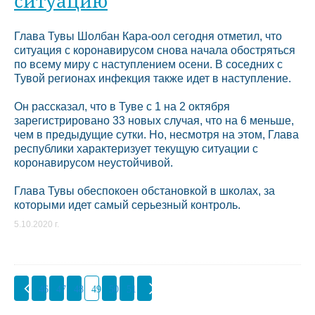
ситуацию
Глава Тувы Шолбан Кара-оол сегодня отметил, что
ситуация с коронавирусом снова начала обостряться
по всему миру с наступлением осени. В соседних с
Тувой регионах инфекция также идет в наступление.
Он рассказал, что в Туве с 1 на 2 октября
зарегистрировано 33 новых случая, что на 6 меньше,
чем в предыдущие сутки. Но, несмотря на этом, Глава
республики характеризует текущую ситуации с
коронавирусом неустойчивой.
Глава Тувы обеспокоен обстановкой в школах, за
которыми идет самый серьезный контроль.
5.10.2020 г.
46
47
48
49
50
51