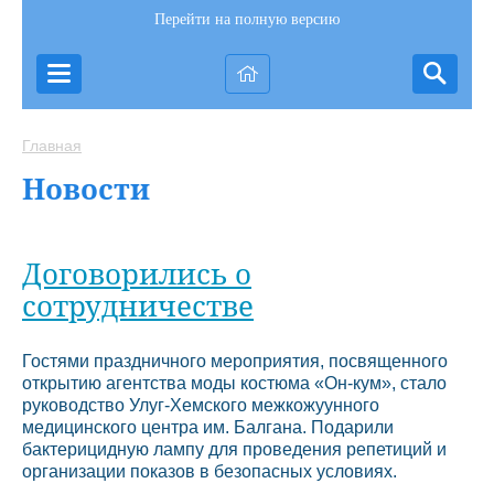
Перейти на полную версию
Главная
Новости
Договорились о
сотрудничестве
Гостями праздничного мероприятия, посвященного
открытию агентства моды костюма «Он-кум», стало
руководство Улуг-Хемского межкожуунного
медицинского центра им. Балгана. Подарили
бактерицидную лампу для проведения репетиций и
организации показов в безопасных условиях.