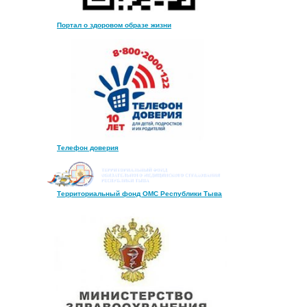
Портал о здоровом образе жизни
Телефон доверия
Территориальный фонд ОМС Республики Тыва