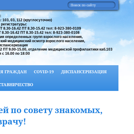
:
 103, 03, 112 (круглосуточно)
 регистратуры:
 8.30-16.42 ПТ 8.30-15.42 тел: 8-923-380-0109
8.30-16.42 ПТ 8.30-15.42 тел: 8-923-380-0108
ия определенных групп взрослого населения,
кий медицинский осмотр взрослого населения,
испансеризация
42 ПТ 9.00-15.00, отделение медицинской профилактики каб.103
 с 16.00 по 18:00
Я ГРАЖДАН
COVID-19
ДИСПАНСЕРИЗАЦИЯ
СТАВНИЧЕСТВО
ей по совету знакомых,
врачу!