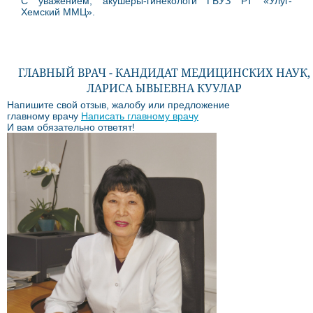
С уважением, акушеры-гинекологи ГБУЗ РТ «Улуг-
Хемский ММЦ».
ГЛАВНЫЙ ВРАЧ - КАНДИДАТ МЕДИЦИНСКИХ НАУК,
ЛАРИСА ЫВЫЕВНА КУУЛАР
Напишите свой отзыв, жалобу или предложение
главному врачу
Написать главному врачу
И вам обязательно ответят!