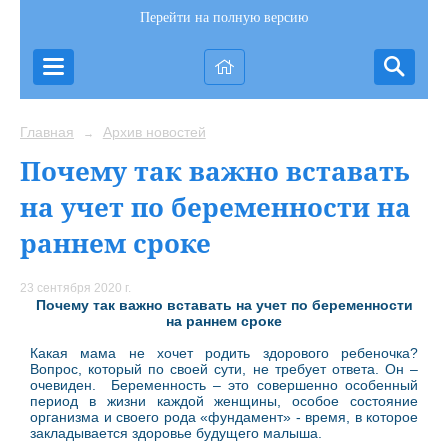
Перейти на полную версию
Главная
Архив новостей
→
Почему так важно вставать
на учет по беременности на
раннем сроке
23 сентября 2020 г.
Почему так важно вставать на учет по беременности
на раннем сроке
Какая мама не хочет родить здорового ребеночка?
Вопрос, который по своей сути, не требует ответа. Он –
очевиден. Беременность – это совершенно особенный
период в жизни каждой женщины, особое состояние
организма и своего рода «фундамент» - время, в которое
закладывается здоровье будущего малыша.