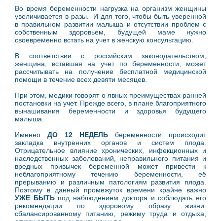
Во время беременности нагрузка на организм женщины
увеличивается в разы. И для того, чтобы быть уверенной
в правильном развитии малыша и отсутствии проблем с
собственным здоровьем, будущей маме нужно
своевременно встать на учет в женскую консультацию.
В соответствии с российским законодательством,
женщина, вставшая на учет по беременности, может
рассчитывать на получение бесплатной медицинской
помощи в течение всех девяти месяцев.
При этом, медики говорят о явных преимуществах ранней
постановки на учет. Прежде всего, в плане благоприятного
вынашивания беременности и здоровья будущего
малыша.
Именно
ДО 12 НЕДЕЛЬ
беременности происходит
закладка внутренних органов и систем плода.
Отрицательное влияние хронических, инфекционных и
наследственных заболеваний, неправильного питания и
вредных привычек беременной может привести к
неблагоприятному течению беременности, её
прерыванию и различным патологиям развития плода.
Поэтому в данный промежуток времени крайне важно
УЖЕ БЫТЬ
под наблюдением доктора и соблюдать его
рекомендации по здоровому образу жизни:
сбалансированному питанию, режиму труда и отдыха,