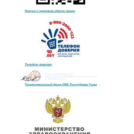
Портал о здоровом образе жизни
Телефон доверия
Территориальный фонд ОМС Республики Тыва