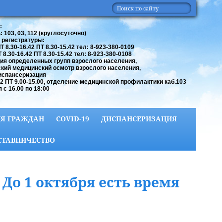
:
 103, 03, 112 (круглосуточно)
 регистратуры:
 8.30-16.42 ПТ 8.30-15.42 тел: 8-923-380-0109
8.30-16.42 ПТ 8.30-15.42 тел: 8-923-380-0108
ия определенных групп взрослого населения,
кий медицинский осмотр взрослого населения,
испансеризация
42 ПТ 9.00-15.00, отделение медицинской профилактики каб.103
 с 16.00 по 18:00
Я ГРАЖДАН
COVID-19
ДИСПАНСЕРИЗАЦИЯ
СТАВНИЧЕСТВО
До 1 октября есть время