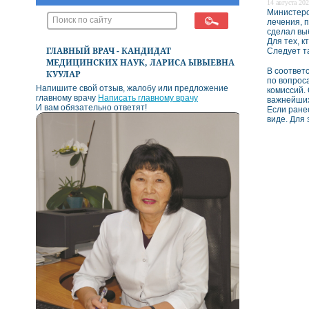
14 августа 202
Министерс
лечения, п
сделал вы
Для тех, 
ГЛАВНЫЙ ВРАЧ - КАНДИДАТ
Следует т
МЕДИЦИНСКИХ НАУК, ЛАРИСА ЫВЫЕВНА
В соответ
КУУЛАР
по вопрос
Напишите свой отзыв, жалобу или предложение
комиссий.
главному врачу
Написать главному врачу
важнейших
И вам обязательно ответят!
Если ране
виде. Для