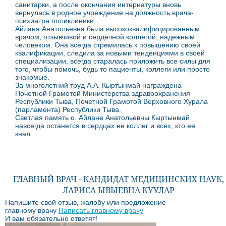
санитарки, а после окончания интернатуры вновь
вернулась в родное учреждение на должность врача-
психиатра поликлиники.
Айлана Анатольевна была высококвалифицированным
врачом, отзывчивой и сердечной коллегой, надежным
человеком. Она всегда стремилась к повышению своей
квалификации, следила за новыми тенденциями в своей
специализации, всегда старалась приложить все силы для
того, чтобы помочь, будь то пациенты, коллеги или просто
знакомые.
За многолетний труд А.А. Кыртынмай награждена
Почетной Грамотой Министерства здравоохранения
Республики Тыва, Почетной Грамотой Верховного Хурала
(парламента) Республики Тыва.
Светлая память о. Айлане Анатольевны Кыртынмай
навсегда останется в сердцах ее коллег и всех, кто ее
знал.
ГЛАВНЫЙ ВРАЧ - КАНДИДАТ МЕДИЦИНСКИХ НАУК,
ЛАРИСА ЫВЫЕВНА КУУЛАР
Напишите свой отзыв, жалобу или предложение
главному врачу
Написать главному врачу
И вам обязательно ответят!