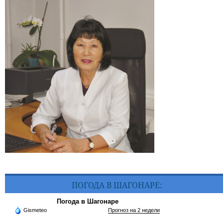
ПОГОДА В ШАГОНАРЕ:
Погода в Шагонаре
Gismeteo
Прогноз на 2 недели