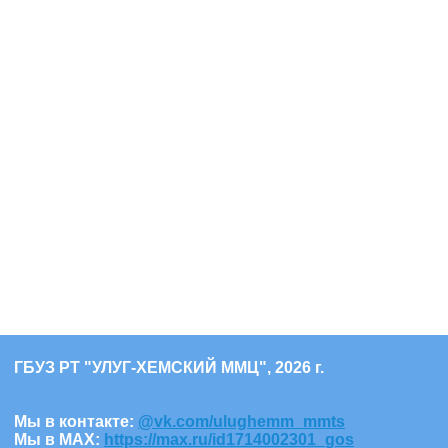
ГБУЗ РТ "УЛУГ-ХЕМСКИЙ ММЦ", 2026 г.
Мы в контакте:
@vk.com/ulughemm_mmts
Мы в МАХ:
https://max.ru/id1714002301_gos