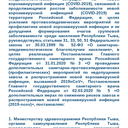
коронавирусной инфекции (COVID-2019), связанной с
продолжающимся ростом заболеваемости новой
коронавирусной инфекцией (COVID-2019) на
территории Российской Федерации, в целях
усиления противоэпидемических мероприятий по
профилактике новой коронавирусной инфекции и не
допущения формирования очагов групповой
заболеваемости среди населения Республики Тыва,
руководствуясь статьями 31, 33, 50, 51 Федерального
закона от 30.03.1999 № 52-ФЗ «О санитарно-
эпидемиологическом благополучии населения», в
целях реализации Постановления Главного
государственного санитарного врача Российской
Федерации от 31.01.2020 №3 «О проведении
дополнительных санитарно-противоэпидемических
(профилактических) мероприятий по недопущению
завоза и распространения новой коронавирусной
инфекции, вызванной 2019nCoV», Постановления
Главного государственного санитарного врача
Российской Федерации от 02.03.2020 № 5 «О
дополнительных мерах по снижению рисков завоза и
распространения новой коронавирусной инфекции
(2019-ncov)», постановляю:
1. Министерству здравоохранения Республики Тыва,
органам самоуправления Республики Тыва,