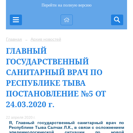
Перейти на полную версию
Главная
Архив новостей
→
ГЛАВНЫЙ
ГОСУДАРСТВЕННЫЙ
САНИТАРНЫЙ ВРАЧ ПО
РЕСПУБЛИКЕ ТЫВА
ПОСТАНОВЛЕНИЕ №5 ОТ
24.03.2020 г.
22 апреля 2020 г.
Я, Главный государственный санитарный врач по
Республике Тыва Салчак Л.К., в связи с осложнением
эпидемиологической ситуации по новой