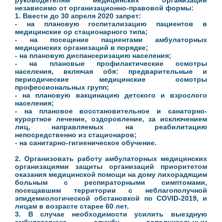
руководителям медицинских организаций
независимо от организационно-правовой формы:
1. Ввести до 30 апреля 2020 запрет:
- на плановую госпитализацию пациентов в
медицинские ор стационарного типа;
- на посещение пациентами амбулаторных
медицинских организаций в порядке;
- на плановую диспансеризацию населения;
- на плановые профилактические осмотры
населения, включая обя: предварительные и
периодические медицинские осмотры
профессиональных групп;
- на плановую вакцинацию детского и взрослого
населения;
- на плановое восстановительное и санаторно-
курортное лечение, оздоровление, за исключением
лиц, направляемых на реабилитацию
непосредственно из стационаров;
- на санитарно-гигиеническое обучение.
2. Организовать работу амбулаторных медицинских
организациями защиты организаций приоритетом
оказания медицинской помощи на дому лихорадящим
больным с респираторными симптомами,
посещавшим территории с неблагополучной
эпидемиологической обстановкой по COVID-2019, и
лицам в возрасте старее 60 лет.
3. В случае необходимости усилить выездную