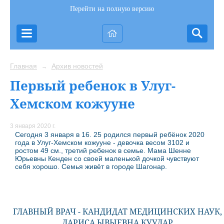
Перейти на полную версию
Главная
Архив новостей
→
Первый ребенок в Улуг-
Хемском кожууне
3 января 2020 г.
Сегодня 3 января в 16. 25 родился первый ребёнок 2020
года в Улуг-Хемском кожууне - девочка весом 3102 и
ростом 49 см., третий ребенок в семье. Мама Шенне
Юрьевны Кенден со своей маленькой дочкой чувствуют
себя хорошо. Семья живёт в городе Шагонар.
ГЛАВНЫЙ ВРАЧ - КАНДИДАТ МЕДИЦИНСКИХ НАУК,
ЛАРИСА ЫВЫЕВНА КУУЛАР