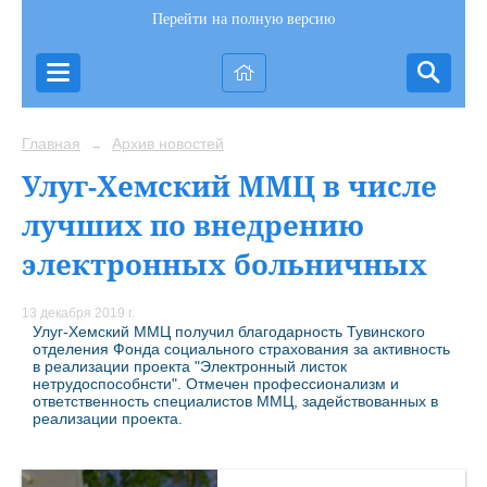
Перейти на полную версию
Главная
Архив новостей
→
Улуг-Хемский ММЦ в числе
лучших по внедрению
электронных больничных
13 декабря 2019 г.
Улуг-Хемский ММЦ получил благодарность Тувинского
отделения Фонда социального страхования за активность
в реализации проекта "Электронный листок
нетрудоспособнсти". Отмечен профессионализм и
ответственность специалистов ММЦ, задействованных в
реализации проекта.