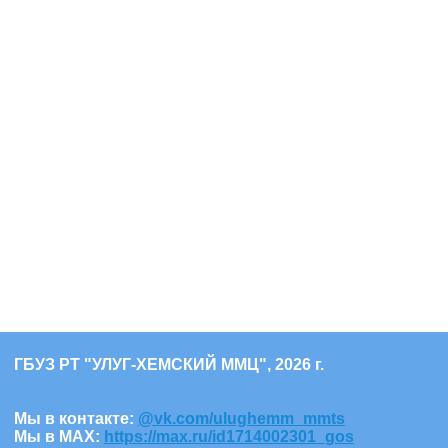
ГБУЗ РТ "УЛУГ-ХЕМСКИЙ ММЦ", 2026 г.
Мы в контакте:
@vk.com/ulughemm_mmts
Мы в МАХ:
https://max.ru/id1714002301_gos