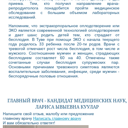
приема. Тем, кто получил направление врача-
репродуктолога понадобится пройти медицинское
обследование с большим объемом лабораторных
исследований.
Напомним, что экстракорпоральное оплодотворение или
ЭКО является современной технологией оплодотворения
и дает шанс родить детей тем, кто страдает от
бесплодия. В Туве при помощи ЭКО с начала текущего
года родилось 33 ребенка после 20-ти родов. Врачи с
тревогой отмечают рост числа бесплодия, в том числе и
мужского. Соотношение мужчин и женщин, страдающих
бесплодием составляет 60 на 40. Отмечены также
сочетанные случаи бесплодия супружеских пар.
Основными причинами тревожного симптома являются
воспалительные заболевания, инфекции, среди мужчин -
беспорядочные половые отношения.
ГЛАВНЫЙ ВРАЧ - КАНДИДАТ МЕДИЦИНСКИХ НАУК,
ЛАРИСА ЫВЫЕВНА КУУЛАР
Напишите свой отзыв, жалобу или предложение
главному врачу
Написать главному врачу
И вам обязательно ответят!