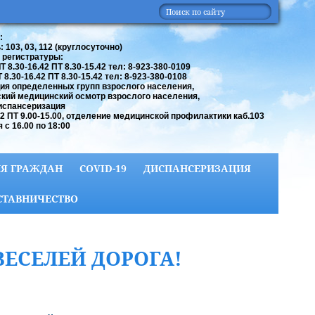
:
 103, 03, 112 (круглосуточно)
 регистратуры:
 8.30-16.42 ПТ 8.30-15.42 тел: 8-923-380-0109
8.30-16.42 ПТ 8.30-15.42 тел: 8-923-380-0108
ия определенных групп взрослого населения,
кий медицинский осмотр взрослого населения,
испансеризация
42 ПТ 9.00-15.00, отделение медицинской профилактики каб.103
 с 16.00 по 18:00
Я ГРАЖДАН
COVID-19
ДИСПАНСЕРИЗАЦИЯ
СТАВНИЧЕСТВО
ВЕСЕЛЕЙ ДОРОГА!