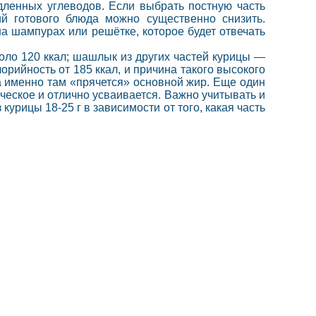
ленных углеводов. Если выбрать постную часть
й готового блюда можно существенно снизить.
а шампурах или решётке, которое будет отвечать
оло 120 ккал; шашлык из других частей курицы —
рийность от 185 ккал, и причина такого высокого
а именно там «прячется» основной жир. Еще один
ческое и отлично усваивается. Важно учитывать и
урицы 18-25 г в зависимости от того, какая часть