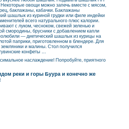
. Некоторые овощи можно запечь вместе с мясом,
ерец, баклажаны, кабачки. Баклажаны
кий шашлык из куриной грудки или филе индейки
 заменителей всего натурального плюс калории.
ивают с луком, чесноком, свежей зеленью и
ной смородины, брусники с добавлением капли
 полюбили — диетический шашлык из курицы на
олотой паприки, приготовленном в блендере. Для
, земляники и малины. Стол получился
 тувинские конфеты …
ксимальное наслаждение! Попробуйте, приятного
идом реки и горы Буура и конечно же
!