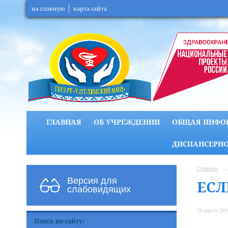
на главную
карта сайта
ГЛАВНАЯ
ОБ УЧРЕЖДЕНИИ
ОБЩАЯ ИНФО
ДИСПАНСЕРНО
Главная
→
Версия для
ЕСЛ
слабовидящих
29 апреля 2019
Поиск по сайту: