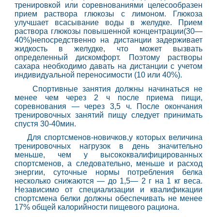
тренировкой или соревнованиями целесообразен
прием раствора глюкозы с лимоном. Глюкоза
улучшает всасывание воды в желудке. Прием
раствора глюкозы повышенной концентрации(30—
40%)непосредственно на дистанции задерживает
жидкость в желудке, что может вызвать
определенный дискомфорт. Поэтому растворы
сахара необходимо давать на дистанции с учетом
индивидуальной переносимости (10 или 40%).
Спортивные занятия должны начинаться не
менее чем через 2 ч после приема пищи,
соревнования — через 3,5 ч. После окончания
тренировочных занятий пищу следует принимать
спустя 30-40мин.
Для спортсменов-новичков,у которых величина
тренировочных нагрузок в день значительно
меньше, чем у высококвалифицированных
спортсменов, а следовательно, меньше и расход
энергии, суточные нормы потребления белка
несколько снижаются — до 1,5— 2 г на 1 кг веса.
Независимо от специализации и квалификации
спортсмена белки должны обеспечивать не менее
17% общей калорийности пищевого рациона.