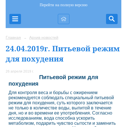
Перейти на полную версию
Главная
Архив новостей
→
24.04.2019г. Питьевой режим
для похудения
26 апреля 2019 г.
Питьевой режим для
похудения
Для контроля веса и борьбы с ожирением
рекомендуется соблюдать специальный питьевой
режим для похудения, суть которого заключается
не только в количестве воды, выпитой в течение
дня, но и во времени ее употребления. Согласно
исследованиям, вода способна ускорить
метаболизм, подарить чувство сытости и заменить