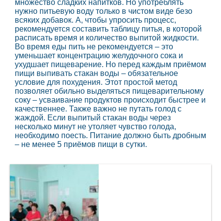
множество сладких напитков. Но употреблять
нужно питьевую воду только в чистом виде безо
всяких добавок. А, чтобы упросить процесс,
рекомендуется составить таблицу питья, в которой
расписать время и количество выпитой жидкости.
Во время еды пить не рекомендуется – это
уменьшает концентрацию желудочного сока и
ухудшает пищеварение. Но перед каждым приёмом
пищи выпивать стакан воды – обязательное
условие для похудения. Этот простой метод
позволяет обильно выделяться пищеварительному
соку – усваивание продуктов происходит быстрее и
качественнее. Также важно не путать голод с
жаждой. Если выпитый стакан воды через
несколько минут не утоляет чувство голода,
необходимо поесть. Питание должно быть дробным
– не менее 5 приёмов пищи в сутки.