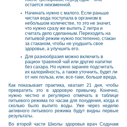
остается неизменной.
Начинать нужно с малого. Если раньше
чистая вода поступала в организм в
небольшом количестве, то это не значит,
что нужно сразу же выпить 2 литра и
считать дело сделанным. Переходить на
питьевой режим нужно постепенно, стакан
за стаканом, чтобы не ухудшить свое
здоровье, а улучшить его.
Для разнообразия можно включить в
рацион травяной чай или другие напитки
без сахара. Но нужно заранее подсчитать
их калорийность, а также уточнить, будет ли
от них польза, или, все-таки, больше вреда.
Как показывает практика, хватает 21 дня, чтобы
превратить это в здоровую привычку. Конечно,
нужно честно и регулярно отмечать в таблице
питьевого режима по часам для похудения, когда и
сколько было выпито воды. Уже через неделю
активного питьевого режима будут видны первые
результаты.
Во второй части Школы здоровья врач Содунам