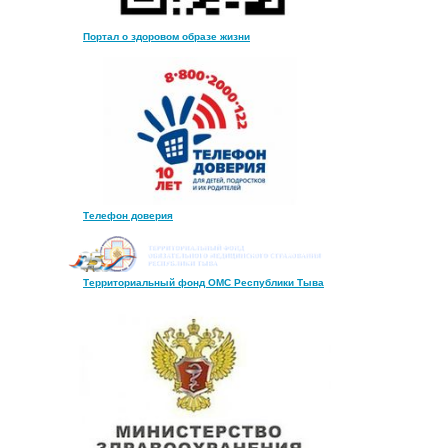
Портал о здоровом образе жизни
Телефон доверия
Территориальный фонд ОМС Республики Тыва