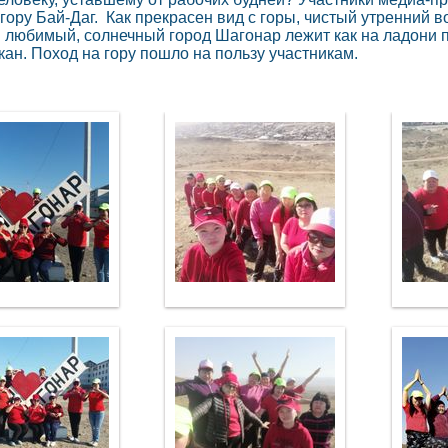
 гору Бай-Даг. Как прекрасен вид с горы, чистый утренний в
 любимый, солнечный город Шагонар лежит как на ладони 
ан. Поход на гору пошло на пользу участникам.