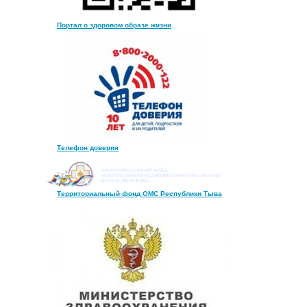
Портал о здоровом образе жизни
Телефон доверия
Территориальный фонд ОМС Республики Тыва