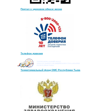
Портал о здоровом образе жизни
Телефон доверия
Территориальный фонд ОМС Республики Тыва