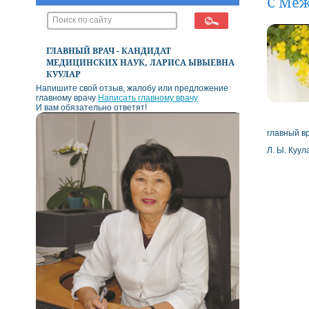
С Ме
ГЛАВНЫЙ ВРАЧ - КАНДИДАТ
МЕДИЦИНСКИХ НАУК, ЛАРИСА ЫВЫЕВНА
КУУЛАР
Напишите свой отзыв, жалобу или предложение
главному врачу
Написать главному врачу
И вам обязательно ответят!
главный в
Л. Ы. Куу