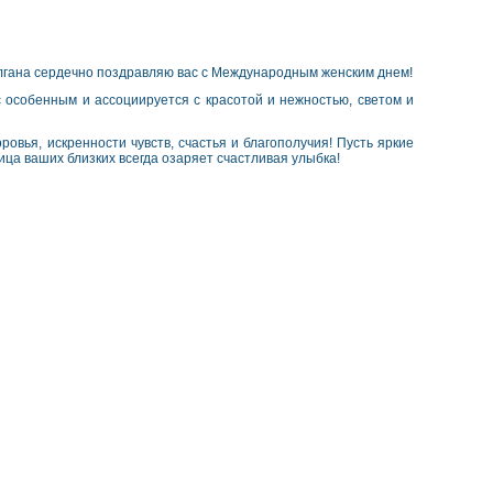
алгана сердечно поздравляю вас с Международным женским днем!
с особенным и ассоциируется с красотой и нежностью, светом и
овья, искренности чувств, счастья и благополучия! Пусть яркие
ица ваших близких всегда озаряет счастливая улыбка!