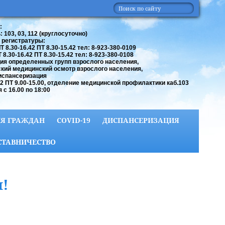
:
 103, 03, 112 (круглосуточно)
 регистратуры:
 8.30-16.42 ПТ 8.30-15.42 тел: 8-923-380-0109
8.30-16.42 ПТ 8.30-15.42 тел: 8-923-380-0108
ия определенных групп взрослого населения,
кий медицинский осмотр взрослого населения,
испансеризация
42 ПТ 9.00-15.00, отделение медицинской профилактики каб.103
 с 16.00 по 18:00
Я ГРАЖДАН
COVID-19
ДИСПАНСЕРИЗАЦИЯ
СТАВНИЧЕСТВО
!