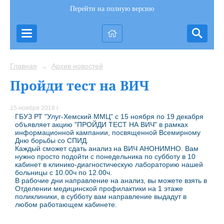
Перейти на полную версию
Главная
Архив новостей
→
Пройди тест на ВИЧ
15 ноября 2018 г.
ГБУЗ РТ "Улуг-Хемский ММЦ" с 15 ноября по 19 декабря
объявляет акцию "ПРОЙДИ ТЕСТ НА ВИЧ" в рамках
информационной кампании, посвященной Всемирному
Дню борьбы со СПИД.
Каждый сможет сдать анализ на ВИЧ АНОНИМНО. Вам
нужно просто подойти с понедельника по субботу в 10
кабинет в клинико-диагностическую лабораторию нашей
больницы с 10.00ч по 12.00ч.
В рабочие дни направление на анализ, вы можете взять в
Отделении медицинской профилактики на 1 этаже
поликлиники, в субботу вам направление выдадут в
любом работающем кабинете.