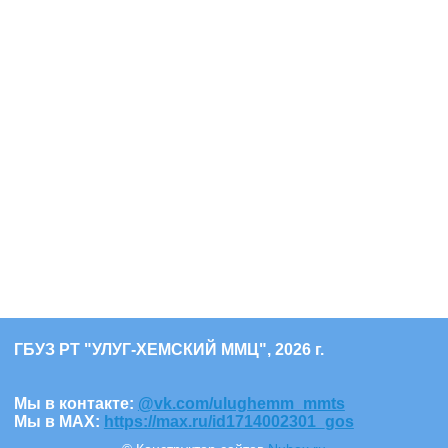
ГБУЗ РТ "УЛУГ-ХЕМСКИЙ ММЦ", 2026 г.
Мы в контакте:
@vk.com/ulughemm_mmts
Мы в МАХ:
https://max.ru/id1714002301_gos