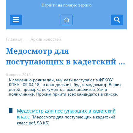
Перейти на полную версию
Главная
Архив новостей
→
Медосмотр для
поступающих в кадетский ...
8 апреля 2018 г.
К сведению родителей, чьи дети поступают в ФГКОУ
КПКУ , 09.04.18г. в понедельник, будет медосмотр Ваших
детей, проверка документов, всех анализов, Узи в
поликлинике. Просим прийти всех кандидатов в списке.
Медосмотр для поступающих в кадетский
класс
(Медосмотр для поступающих в кадетский
класс.pdf, 58 КБ)