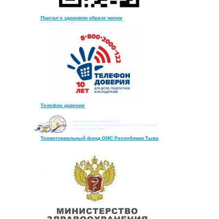
Портал о здоровом образе жизни
Телефон доверия
Территориальный фонд ОМС Республики Тыва