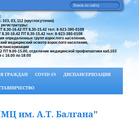
:
 103, 03, 112 (круглосуточно)
 регистратуры:
 8.30-16.42 ПТ 8.30-15.42 тел: 8-923-380-0109
8.30-16.42 ПТ 8.30-15.42 тел: 8-923-380-0108
ия определенных групп взрослого населения,
кий медицинский осмотр взрослого населения,
испансеризация
42 ПТ 9.00-15.00, отделение медицинской профилактики каб.103
 с 16.00 по 18:00
Я ГРАЖДАН
COVID-19
ДИСПАНСЕРИЗАЦИЯ
СТАВНИЧЕСТВО
МЦ им. А.Т. Балгана"