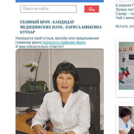
6 апреля 2018 
6 апреля Г
Лучше пит
Сахар – то
Чай с мол
ГЛАВНЫЙ ВРАЧ - КАНДИДАТ
Кстати, ч
МЕДИЦИНСКИХ НАУК, ЛАРИСА ЫВЫЕВНА
КУУЛАР
Напишите свой отзыв, жалобу или предложение
главному врачу
Написать главному врачу
И вам обязательно ответят!