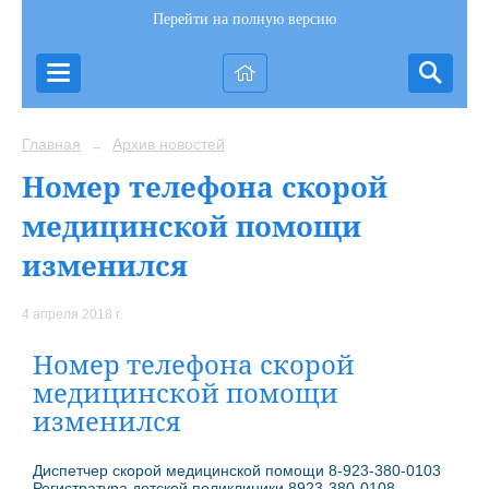
Перейти на полную версию
Главная
Архив новостей
→
Номер телефона скорой
медицинской помощи
изменился
4 апреля 2018 г.
Номер телефона скорой
медицинской помощи
изменился
Диспетчер скорой медицинской помощи 8-923-380-0103
Регистратура детской поликлиники 8923-380-0108