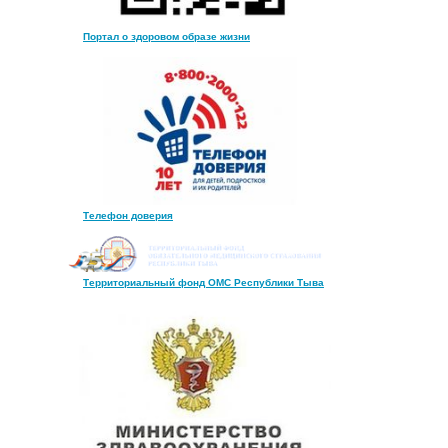
Портал о здоровом образе жизни
Телефон доверия
Территориальный фонд ОМС Республики Тыва