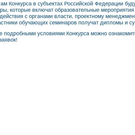
гам Конкурса в субъектах Российской Федерации бу
ры, которые включат образовательные мероприятия
действия с органами власти, проектному менеджмент
астники обучающих семинаров получат дипломы и с
е подробными условиями Конкурса можно ознакомит
заявок!