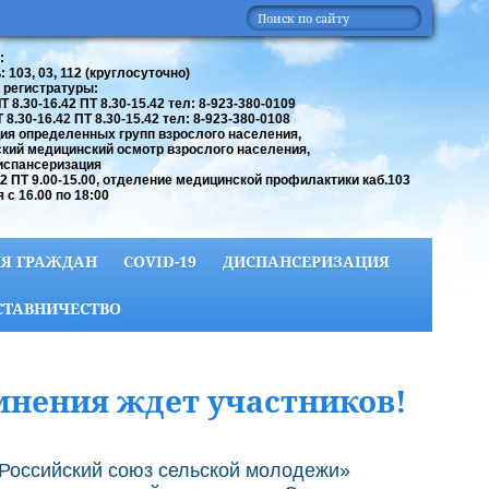
:
 103, 03, 112 (круглосуточно)
 регистратуры:
 8.30-16.42 ПТ 8.30-15.42 тел: 8-923-380-0109
8.30-16.42 ПТ 8.30-15.42 тел: 8-923-380-0108
ия определенных групп взрослого населения,
кий медицинский осмотр взрослого населения,
испансеризация
42 ПТ 9.00-15.00, отделение медицинской профилактики каб.103
 с 16.00 по 18:00
Я ГРАЖДАН
COVID-19
ДИСПАНСЕРИЗАЦИЯ
СТАВНИЧЕСТВО
мнения ждет участников!
Российский союз сельской молодежи»