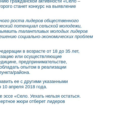
ению гражданской активности «Село –
орого станет конкурс на выявление
тного роста лидеров общественного
еский потенциал сельской молодежи,
 выявить талантливых молодых лидеров
ешению социально-экономических проблем
дерации в возрасте от 18 до 35 лет,
лизацию или осуществляющие
едицине, предпринимательстве,
 обладать опытом в реализации
ункта/района.
равить ее с другими указанными
 10 апреля 2018 года.
 эссе «Село. Уехать нельзя остаться.
пертное жюри отберет лидеров