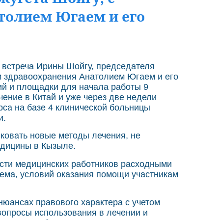
толием Югаем и его
 встреча Ирины Шойгу, председателя
м здравоохранения Анатолием Югаем и его
ий и площадки для начала работы 9
ение в Китай и уже через две недели
рса на базе 4 клинической больницы
и.
иковать новые методы лечения, не
едицины в Кызыле.
ости медицинских работников расходными
ема, условий оказания помощи участникам
юансах правового характера с учетом
вопросы использования в лечении и