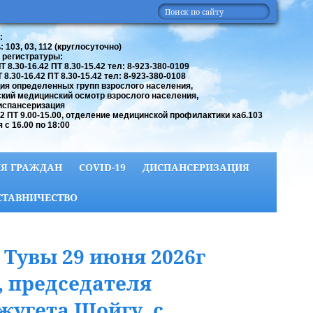
:
 103, 03, 112 (круглосуточно)
 регистратуры:
 8.30-16.42 ПТ 8.30-15.42 тел: 8-923-380-0109
8.30-16.42 ПТ 8.30-15.42 тел: 8-923-380-0108
ия определенных групп взрослого населения,
кий медицинский осмотр взрослого населения,
испансеризация
42 ПТ 9.00-15.00, отделение медицинской профилактики каб.103
 с 16.00 по 18:00
Я ГРАЖДАН
COVID-19
ДИСПАНСЕРИЗАЦИЯ
СТАВНИЧЕСТВО
Тувы 29 июня 2026г
, председателя
жугета Шойгу, с