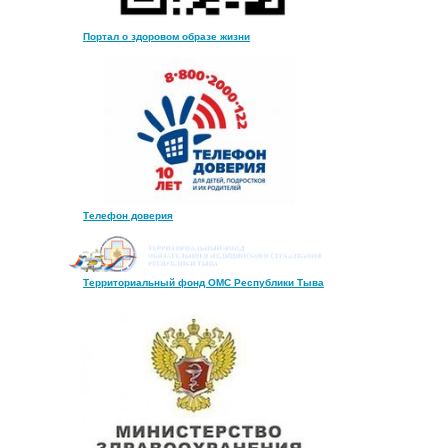
Портал о здоровом образе жизни
Телефон доверия
Территориальный фонд ОМС Республики Тыва