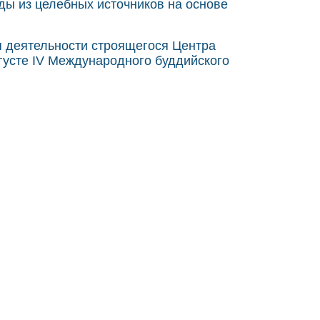
оды из целебных источников на основе
я деятельности строящегося Центра
густе IV Международного буддийского